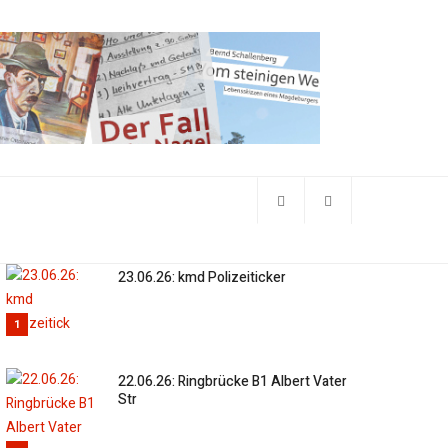
23.06.26: kmd Polizeiticker
1
22.06.26: Ringbrücke B1 Albert Vater
Str