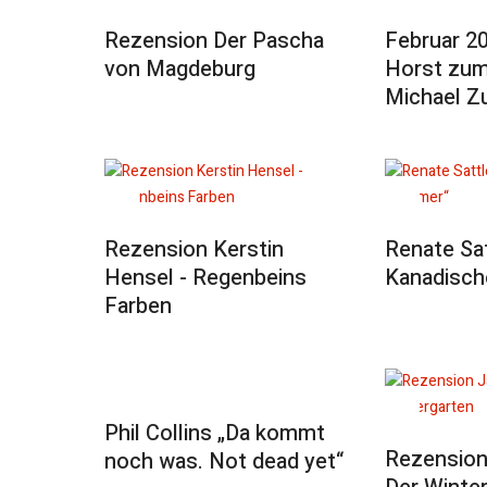
Rezension Der Pascha
Februar 2
von Magdeburg
Horst zum
Michael Z
Rezension Kerstin
Renate Sat
Hensel - Regenbeins
Kanadisch
Farben
Phil Collins „Da kommt
Rezension
noch was. Not dead yet“