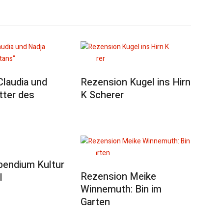
Claudia und
Rezension Kugel ins Hirn
tter des
K Scherer
pendium Kultur
Rezension Meike
I
Winnemuth: Bin im
Garten