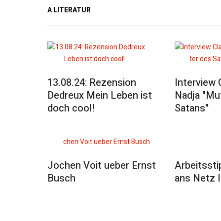
A LITERATUR
13.08.24: Rezension
Interview 
Dedreux Mein Leben ist
Nadja "Mu
doch cool!
Satans"
Arbeitssti
Jochen Voit ueber Ernst
ans Netz I
Busch