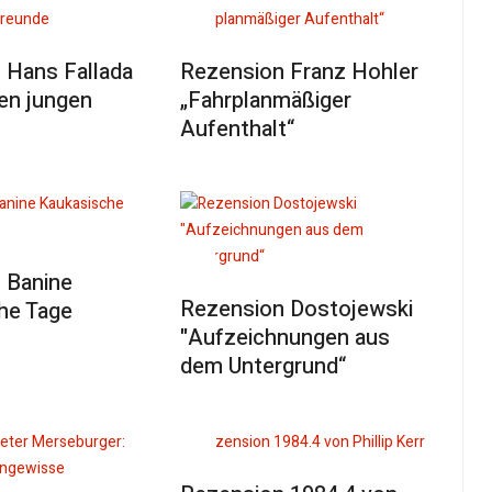
 Hans Fallada
Rezension Franz Hohler
en jungen
„Fahrplanmäßiger
Aufenthalt“
 Banine
Rezension Dostojewski
he Tage
"Aufzeichnungen aus
dem Untergrund“