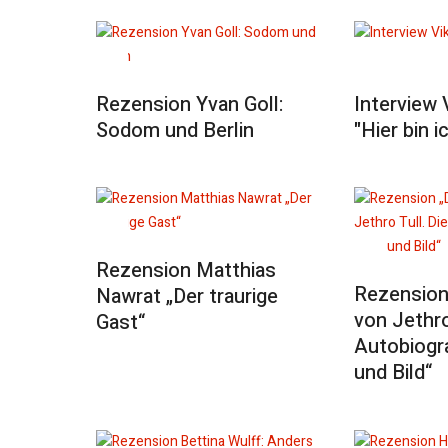
Rezension Yvan Goll:
Interview 
Sodom und Berlin
"Hier bin i
Rezension Matthias
Rezension 
Nawrat „Der traurige
von Jethro
Gast“
Autobiogra
und Bild“