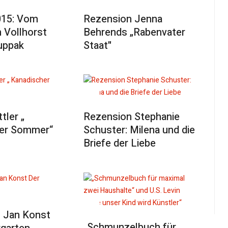
015: Vom
Rezension Jenna
 Vollhorst
Behrends „Rabenvater
uppak
Staat"
tler „
Rezension Stephanie
er Sommer“
Schuster: Milena und die
Briefe der Liebe
 Jan Konst
„Schmunzelbuch für