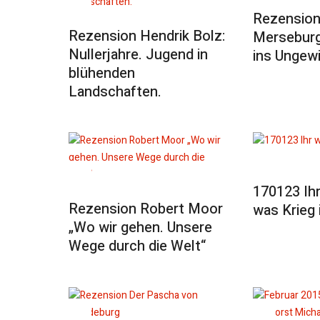
Rezension
Rezension Hendrik Bolz:
Merseburg
Nullerjahre. Jugend in
ins Ungew
blühenden
Landschaften.
170123 Ihr
Rezension Robert Moor
was Krieg 
„Wo wir gehen. Unsere
Wege durch die Welt“