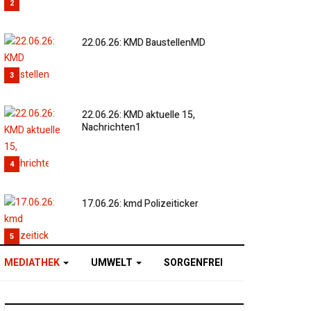
2
22.06.26: KMD BaustellenMD
3
22.06.26: KMD aktuelle 15,
Nachrichten1
4
17.06.26: kmd Polizeiticker
5
MEDIATHEK
UMWELT
SORGENFREI