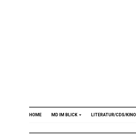
HOME
MD IM BLICK
LITERATUR/CDS/KIN