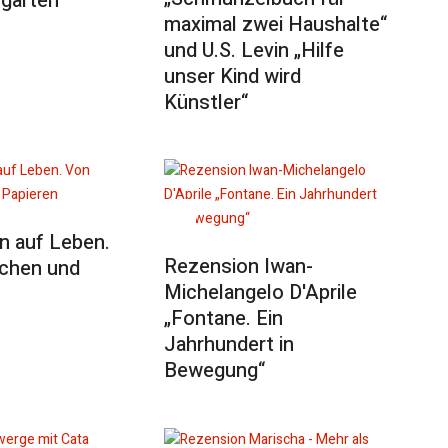
rgarten
maximal zwei Haushalte“
und U.S. Levin „Hilfe
unser Kind wird
Künstler“
n auf Leben.
Rezension Iwan-
chen und
Michelangelo D'Aprile
„Fontane. Ein
Jahrhundert in
Bewegung“