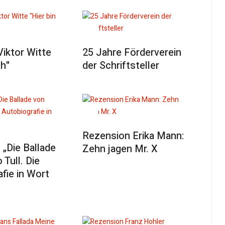
Viktor Witte
25 Jahre Förderverein
ch"
der Schriftsteller
Rezension Erika Mann:
„Die Ballade
Zehn jagen Mr. X
 Tull. Die
fie in Wort