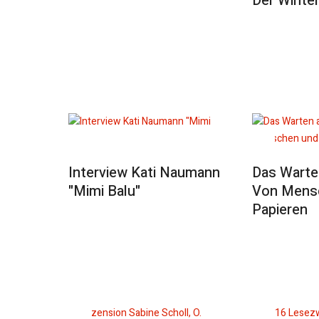
Der Winte
Interview Kati Naumann
Das Warte
"Mimi Balu"
Von Mens
Papieren