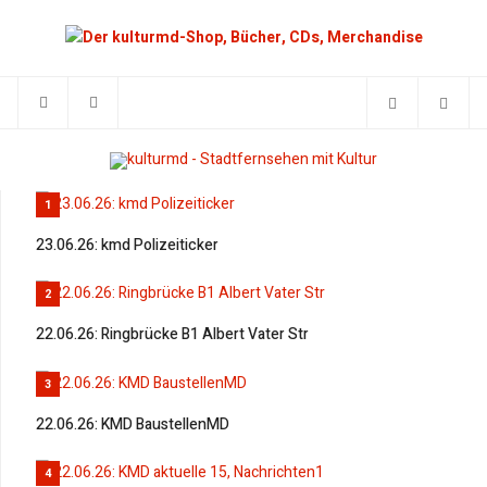
1
23.06.26: kmd Polizeiticker
2
22.06.26: Ringbrücke B1 Albert Vater Str
3
22.06.26: KMD BaustellenMD
4