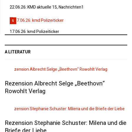
22.06.26: KMD aktuelle 15, Nachrichten1
5
17.06.26: kmd Polizeiticker
A LITERATUR
Rezension Albrecht Selge „Beethovn“
Rowohlt Verlag
Rezension Stephanie Schuster: Milena und die
Briefe der Liebe