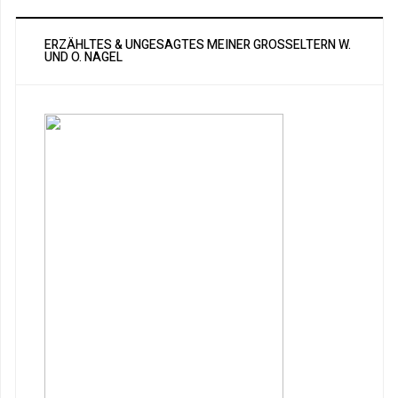
ERZÄHLTES & UNGESAGTES MEINER GROSSELTERN W. U
ND O. NAGEL