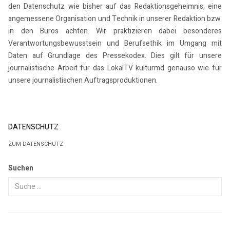
den Datenschutz wie bisher auf das Redaktionsgeheimnis, eine
angemessene Organisation und Technik in unserer Redaktion bzw.
in den Büros achten. Wir praktizieren dabei besonderes
Verantwortungsbewusstsein und Berufsethik im Umgang mit
Daten auf Grundlage des Pressekodex. Dies gilt für unsere
journalistische Arbeit für das LokalTV kulturmd genauso wie für
unsere journalistischen Auftragsproduktionen.
DATENSCHUTZ
ZUM DATENSCHUTZ
Suchen