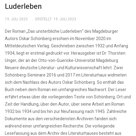
Luderleben
19. JULI 2023
ERSTELLT: 19. JULI 2023
Der Roman „Das unsterbliche Luderleben“ des Magdeburger
Autors Oskar Schönberg erschien im November 2020 im
Mitteldeutschen Verlag. Geschrieben zwischen 1932 und Anfang
1934, liegt er erstmal gedruckt vor. Herausgeber ist Dr. Thorsten
Unger, der an der Otto-von-Guericke-Universität Magdeburg
Neuere deutsche Literatur- und Kulturwissenschaft lehrt. Zwei
Schönberg-Seminare 2016 und 2017 im Literaturhaus widmeten
sich dem Nachlass des Autors Oskar Schönberg. So enthält das
Buch neben dem Roman ein umfangreiches Nachwort. Der Leser
erfährt etwas über die vorliegenden Texte von Schönberg, Ort und
Zeit der Handlung, über den Autor, über seine Arbeit am Roman
1932 bis 1934 und bis hin zur Neufassung nach 1945. Zahlreiche
Dokumente aus den verschiedensten Archiven fanden sich
während einer umfangreichen Recherche. Die vorliegende
Lesefassung aus dem Archiv des Literaturhauses besteht aus