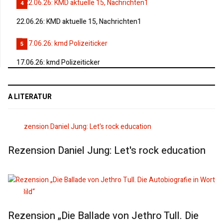
4
22.06.26: KMD aktuelle 15, Nachrichten1
5
17.06.26: kmd Polizeiticker
A LITERATUR
Rezension Daniel Jung: Let's rock education
Rezension „Die Ballade von Jethro Tull. Die