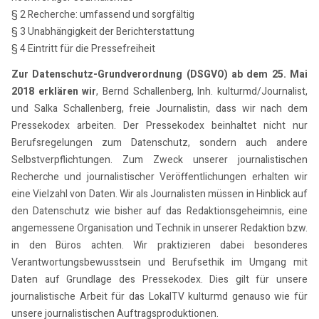
§ 2 Recherche: umfassend und sorgfältig
§ 3 Unabhängigkeit der Berichterstattung
§ 4 Eintritt für die Pressefreiheit
Zur Datenschutz-Grundverordnung (DSGVO) ab dem 25. Mai
2018 erklären wir
, Bernd Schallenberg, Inh. kulturmd/Journalist,
und Salka Schallenberg, freie Journalistin, dass wir nach dem
Pressekodex arbeiten. Der Pressekodex beinhaltet nicht nur
Berufsregelungen zum Datenschutz, sondern auch andere
Selbstverpflichtungen. Zum Zweck unserer journalistischen
Recherche und journalistischer Veröffentlichungen erhalten wir
eine Vielzahl von Daten. Wir als Journalisten müssen in Hinblick auf
den Datenschutz wie bisher auf das Redaktionsgeheimnis, eine
angemessene Organisation und Technik in unserer Redaktion bzw.
in den Büros achten. Wir praktizieren dabei besonderes
Verantwortungsbewusstsein und Berufsethik im Umgang mit
Daten auf Grundlage des Pressekodex. Dies gilt für unsere
journalistische Arbeit für das LokalTV kulturmd genauso wie für
unsere journalistischen Auftragsproduktionen.