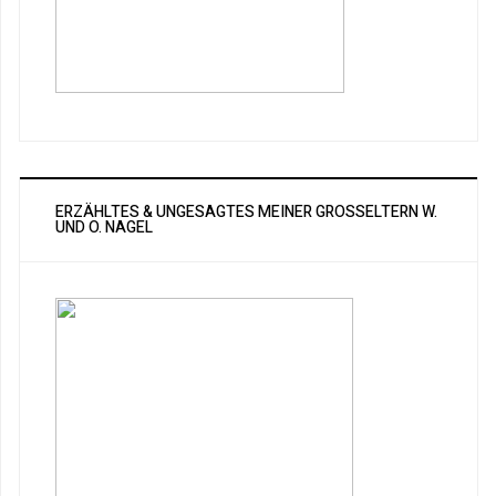
ERZÄHLTES & UNGESAGTES MEINER GROSSELTERN W. U
ND O. NAGEL