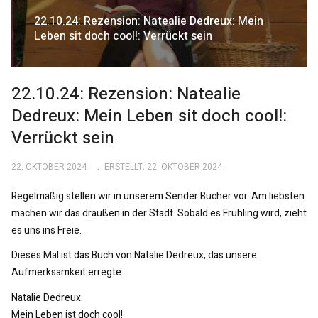
22.10.24: Rezension: Natealie Dedreux: Mein
Leben sit doch cool!: Verrückt sein
22.10.24: Rezension: Natealie
Dedreux: Mein Leben sit doch cool!:
Verrückt sein
22. OKTOBER 2024
ERSTELLT: 22. OKTOBER 2024
Regelmäßig stellen wir in unserem Sender Bücher vor. Am liebsten
machen wir das draußen in der Stadt. Sobald es Frühling wird, zieht
es uns ins Freie.
Dieses Mal ist das Buch von Natalie Dedreux, das unsere
Aufmerksamkeit erregte.
Natalie Dedreux
Mein Leben ist doch cool!