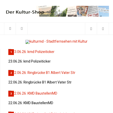
1
23.06.26: kmd Polizeiticker
2
22.06.26: Ringbrücke B1 Albert Vater Str
3
22.06.26: KMD BaustellenMD