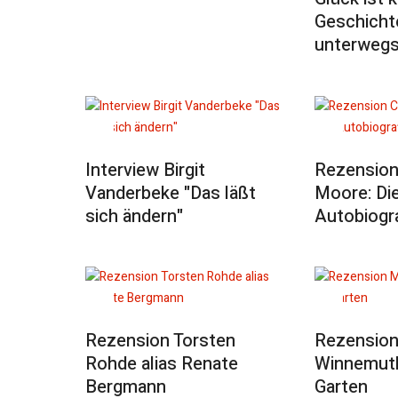
Geschicht
unterweg
Interview Birgit
Rezension
Vanderbeke "Das läßt
Moore: Di
sich ändern"
Autobiogra
Rezension Torsten
Rezension
Rohde alias Renate
Winnemuth
Bergmann
Garten