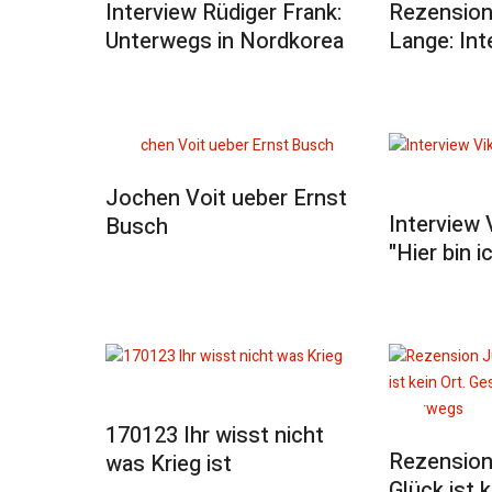
Interview Rüdiger Frank:
Rezension
Unterwegs in Nordkorea
Lange: Int
Jochen Voit ueber Ernst
Interview 
Busch
"Hier bin i
170123 Ihr wisst nicht
Rezension
was Krieg ist
Glück ist k