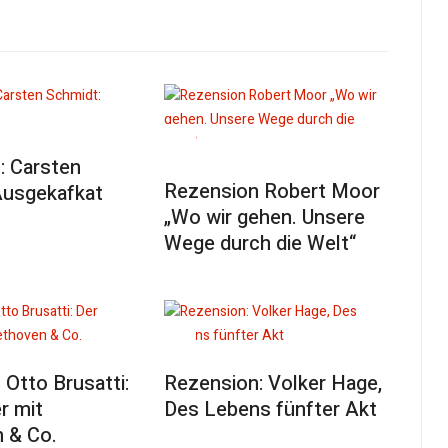
: Carsten
Rezension Robert Moor
Ausgekafkat
„Wo wir gehen. Unsere
Wege durch die Welt“
Otto Brusatti:
Rezension: Volker Hage,
r mit
Des Lebens fünfter Akt
 & Co.