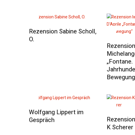
Rezension Sabine Scholl,
O.
Rezension
Michelange
„Fontane. 
Jahrhunder
Bewegung
Wolfgang Lippert im
Rezension 
Gespräch
K Scherer