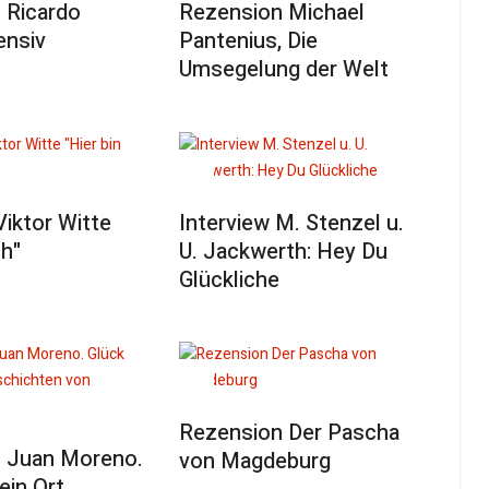
 Ricardo
Rezension Michael
ensiv
Pantenius, Die
Umsegelung der Welt
Viktor Witte
Interview M. Stenzel u.
ch"
U. Jackwerth: Hey Du
Glückliche
Rezension Der Pascha
 Juan Moreno.
von Magdeburg
ein Ort.