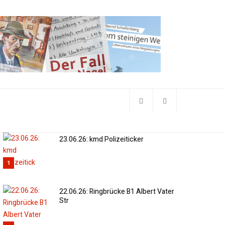
23.06.26: kmd Polizeiticker
1
22.06.26: Ringbrücke B1 Albert Vater
Str