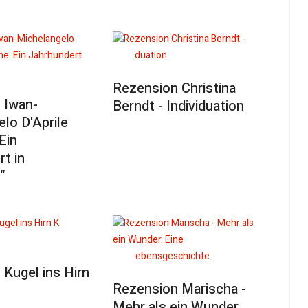
Rezension Christina
 Iwan-
Berndt - Individuation
lo D'Aprile
Ein
t in
“
Kugel ins Hirn
Rezension Marischa -
Mehr als ein Wunder.