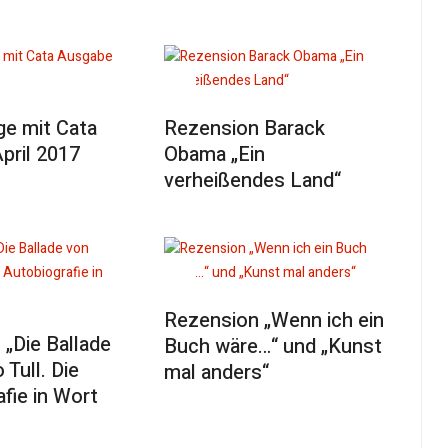
e mit Cata
Rezension Barack
pril 2017
Obama „Ein
verheißendes Land“
Rezension „Wenn ich ein
„Die Ballade
Buch wäre…“ und „Kunst
 Tull. Die
mal anders“
fie in Wort