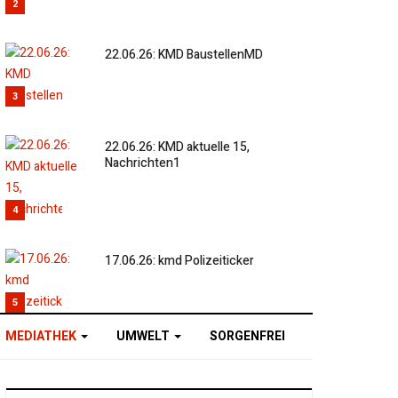
2
22.06.26: KMD BaustellenMD
3
22.06.26: KMD aktuelle 15,
Nachrichten1
4
17.06.26: kmd Polizeiticker
5
MEDIATHEK
UMWELT
SORGENFREI