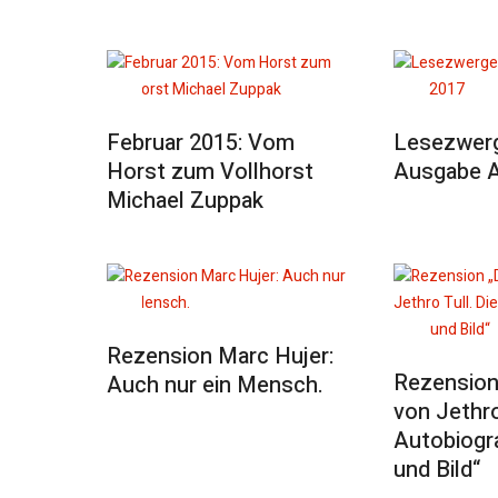
Februar 2015: Vom
Lesezwerg
Horst zum Vollhorst
Ausgabe A
Michael Zuppak
Rezension Marc Hujer:
Rezension 
Auch nur ein Mensch.
von Jethro
Autobiogra
und Bild“