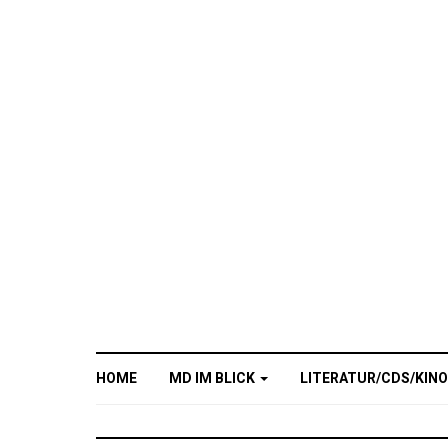
HOME
MD IM BLICK
LITERATUR/CDS/KIN