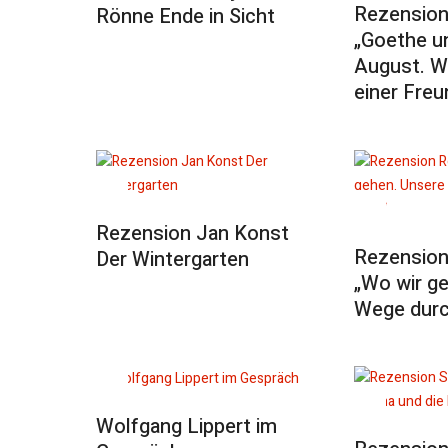
Rezension
Rönne Ende in Sicht
„Goethe u
August. W
einer Freu
Rezension Jan Konst
Rezension
Der Wintergarten
„Wo wir g
Wege durc
Wolfgang Lippert im