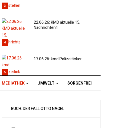
3
22.06.26: KMD aktuelle 15,
Nachrichten1
4
17.06.26: kmd Polizeiticker
5
MEDIATHEK
UMWELT
SORGENFREI
BUCH: DER FALL OTTO NAGEL