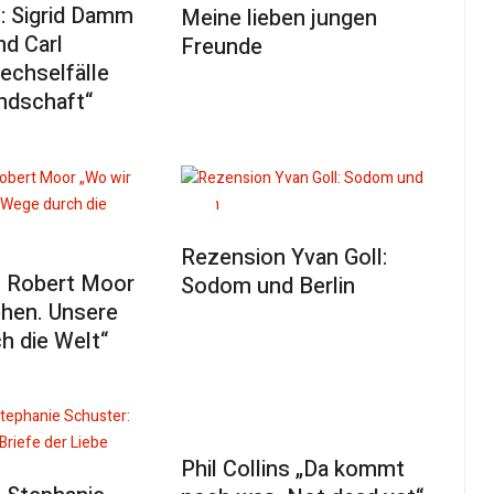
: Sigrid Damm
Meine lieben jungen
nd Carl
Freunde
echselfälle
ndschaft“
Rezension Yvan Goll:
 Robert Moor
Sodom und Berlin
ehen. Unsere
h die Welt“
Phil Collins „Da kommt