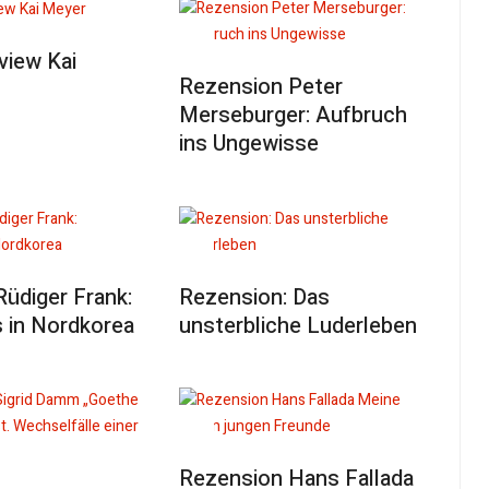
view Kai
Rezension Peter
Merseburger: Aufbruch
ins Ungewisse
Rüdiger Frank:
Rezension: Das
 in Nordkorea
unsterbliche Luderleben
Rezension Hans Fallada