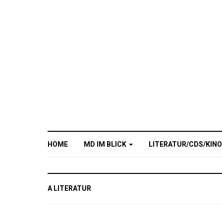
HOME
MD IM BLICK
LITERATUR/CDS/KIN
A LITERATUR