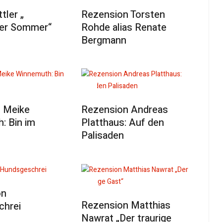
tler „
Rezension Torsten
er Sommer“
Rohde alias Renate
Bergmann
 Meike
Rezension Andreas
: Bin im
Platthaus: Auf den
Palisaden
on
Rezension Matthias
hrei
Nawrat „Der traurige