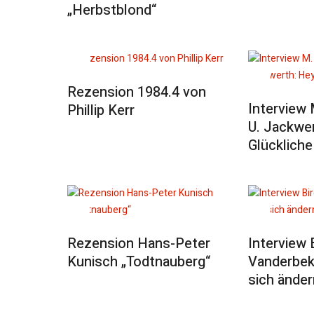
„Herbstblond“
Rezension 1984.4 von
Interview 
Phillip Kerr
U. Jackwe
Glückliche
Rezension Hans-Peter
Interview B
Kunisch „Todtnauberg“
Vanderbek
sich änder