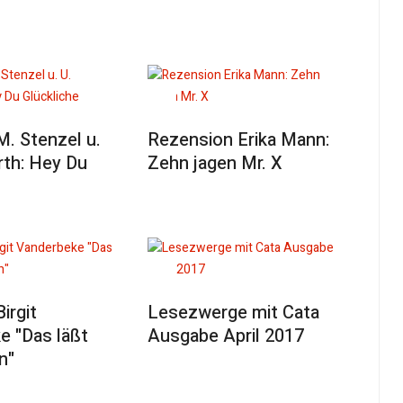
M. Stenzel u.
Rezension Erika Mann:
rth: Hey Du
Zehn jagen Mr. X
irgit
Lesezwerge mit Cata
e "Das läßt
Ausgabe April 2017
n"