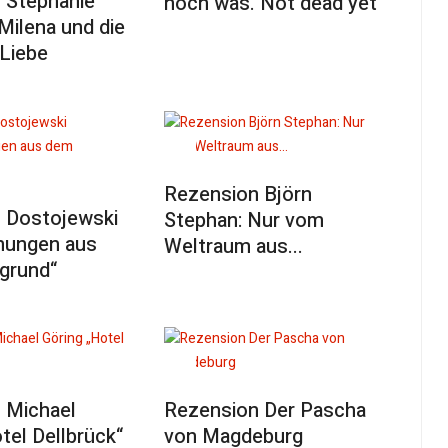
 Stephanie
noch was. Not dead yet“
Milena und die
 Liebe
Rezension Björn
 Dostojewski
Stephan: Nur vom
nungen aus
Weltraum aus...
grund“
 Michael
Rezension Der Pascha
tel Dellbrück“
von Magdeburg