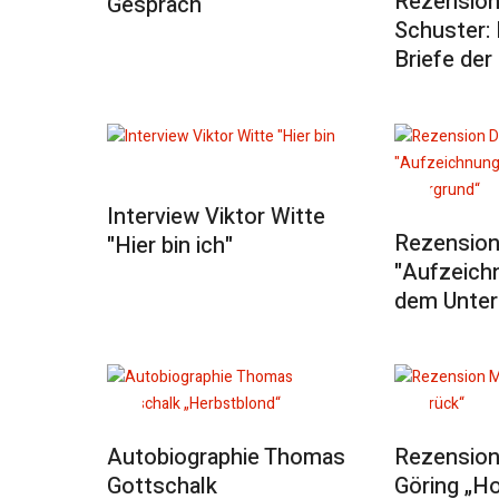
Rezension
Gespräch
Schuster: 
Briefe der
Interview Viktor Witte
Rezension
"Hier bin ich"
"Aufzeich
dem Unter
Autobiographie Thomas
Rezension
Gottschalk
Göring „Ho