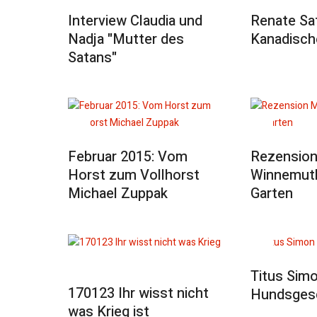
Interview Claudia und
Renate Sat
Nadja "Mutter des
Kanadisch
Satans"
Februar 2015: Vom
Rezension
Horst zum Vollhorst
Winnemuth
Michael Zuppak
Garten
Titus Sim
170123 Ihr wisst nicht
Hundsgesc
was Krieg ist