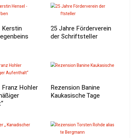
 Kerstin
25 Jahre Förderverein
Regenbeins
der Schriftsteller
 Franz Hohler
Rezension Banine
mäßiger
Kaukasische Tage
t“