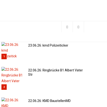
23.06.26: kmd Polizeiticker
1
22.06.26: Ringbrücke B1 Albert Vater
Str
2
22.06.26: KMD BaustellenMD