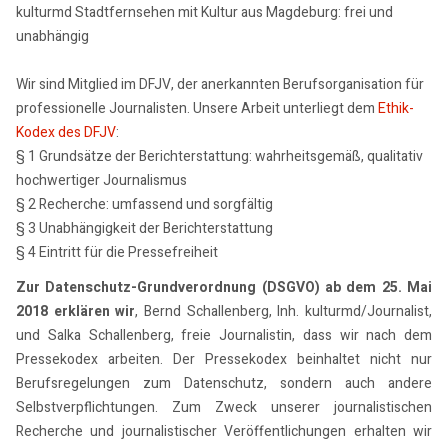
kulturmd Stadtfernsehen mit Kultur aus Magdeburg: frei und
unabhängig
Wir sind Mitglied im DFJV, der anerkannten Berufsorganisation für
professionelle Journalisten. Unsere Arbeit unterliegt dem
Ethik-
Kodex des DFJV
:
§ 1 Grundsätze der Berichterstattung: wahrheitsgemäß, qualitativ
hochwertiger Journalismus
§ 2 Recherche: umfassend und sorgfältig
§ 3 Unabhängigkeit der Berichterstattung
§ 4 Eintritt für die Pressefreiheit
Zur Datenschutz-Grundverordnung (DSGVO) ab dem 25. Mai
2018 erklären wir
, Bernd Schallenberg, Inh. kulturmd/Journalist,
und Salka Schallenberg, freie Journalistin, dass wir nach dem
Pressekodex arbeiten. Der Pressekodex beinhaltet nicht nur
Berufsregelungen zum Datenschutz, sondern auch andere
Selbstverpflichtungen. Zum Zweck unserer journalistischen
Recherche und journalistischer Veröffentlichungen erhalten wir