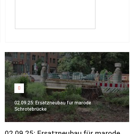
02.09.25: Ersatzneubau für marode
Schrotebrücke
02.09.25: Ersatzneubau für marode