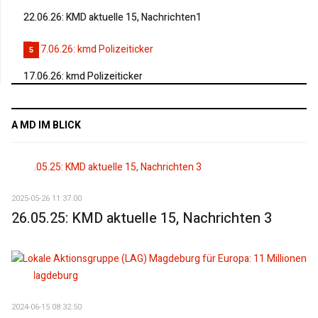
22.06.26: KMD aktuelle 15, Nachrichten1
5
17.06.26: kmd Polizeiticker
A MD IM BLICK
2025-05-26 11:37:00
26.05.25: KMD aktuelle 15, Nachrichten 3
2024-06-15 08:32:50