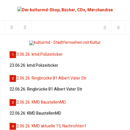
1
23.06.26: kmd Polizeiticker
2
22.06.26: Ringbrücke B1 Albert Vater Str
3
22.06.26: KMD BaustellenMD
4