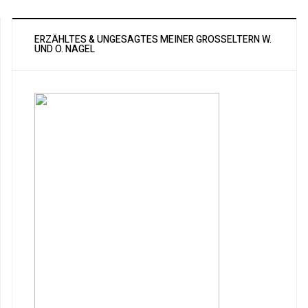
ERZÄHLTES & UNGESAGTES MEINER GROSSELTERN W. U
ND O. NAGEL