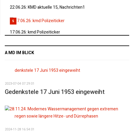
22.06.26: KMD aktuelle 15, Nachrichten1
5
17.06.26: kmd Polizeiticker
A MD IM BLICK
2023-07-04 07:29:01
Gedenkstele 17 Juni 1953 eingeweiht
2024-11-28 16:54:01