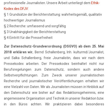
professionelle Journalisten. Unsere Arbeit unterliegt dem
Ethik-
Kodex des DFJV
:
§ 1 Grundsätze der Berichterstattung: wahrheitsgemäß, qualitativ
hochwertiger Journalismus
§ 2 Recherche: umfassend und sorgfältig
§ 3 Unabhängigkeit der Berichterstattung
§ 4 Eintritt für die Pressefreiheit
Zur Datenschutz-Grundverordnung (DSGVO) ab dem 25. Mai
2018 erklären wir
, Bernd Schallenberg, Inh. kulturmd/Journalist,
und Salka Schallenberg, freie Journalistin, dass wir nach dem
Pressekodex arbeiten. Der Pressekodex beinhaltet nicht nur
Berufsregelungen zum Datenschutz, sondern auch andere
Selbstverpflichtungen. Zum Zweck unserer journalistischen
Recherche und journalistischer Veröffentlichungen erhalten wir
eine Vielzahl von Daten. Wir als Journalisten müssen in Hinblick auf
den Datenschutz wie bisher auf das Redaktionsgeheimnis, eine
angemessene Organisation und Technik in unserer Redaktion bzw.
in den Büros achten. Wir praktizieren dabei besonderes