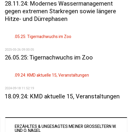
28.11.24: Modernes Wassermanagement
gegen extremen Starkregen sowie längere
Hitze- und Dürrephasen
2025-05-26 09:00:05
26.05.25: Tigernachwuchs im Zoo
2024-09-18 11:52:19
18.09.24: KMD aktuelle 15, Veranstaltungen
ERZÄHLTES & UNGESAGTES MEINER GROSSELTERN W. U
ND O. NAGEL