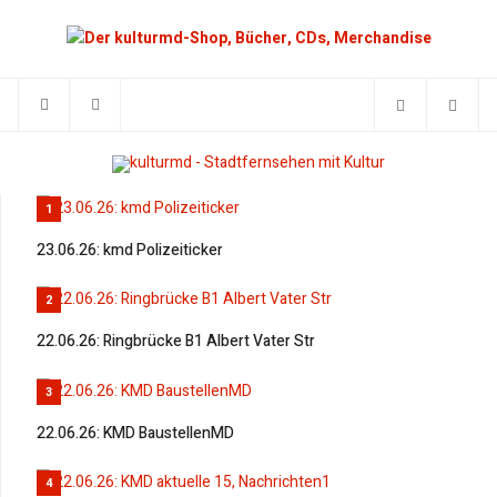
1
23.06.26: kmd Polizeiticker
2
22.06.26: Ringbrücke B1 Albert Vater Str
3
22.06.26: KMD BaustellenMD
4