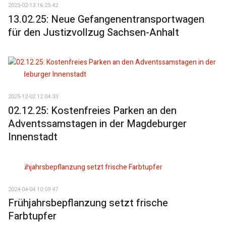
2025-02-13 16:25:42
13.02.25: Neue Gefangenentransportwagen
für den Justizvollzug Sachsen-Anhalt
2025-12-02 12:04:33
02.12.25: Kostenfreies Parken an den
Adventssamstagen in der Magdeburger
Innenstadt
2024-04-04 10:59:47
Frühjahrsbepflanzung setzt frische
Farbtupfer