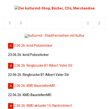
1
23.06.26: kmd Polizeiticker
2
22.06.26: Ringbrücke B1 Albert Vater Str
3
22.06.26: KMD BaustellenMD
4