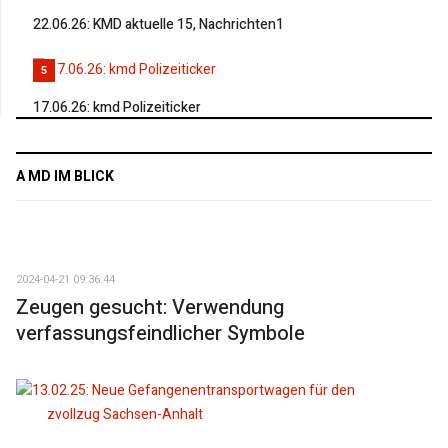
22.06.26: KMD aktuelle 15, Nachrichten1
5
17.06.26: kmd Polizeiticker
A MD IM BLICK
2024-04-21 09:36:44
Zeugen gesucht: Verwendung
verfassungsfeindlicher Symbole