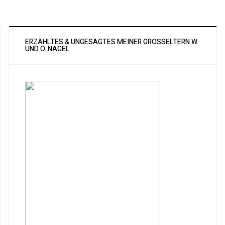
ERZÄHLTES & UNGESAGTES MEINER GROSSELTERN W. U
ND O. NAGEL