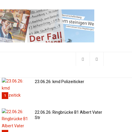
23.06.26: kmd Polizeiticker
1
22.06.26: Ringbrücke B1 Albert Vater
Str