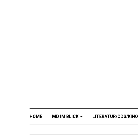
HOME
MD IM BLICK
LITERATUR/CDS/KIN