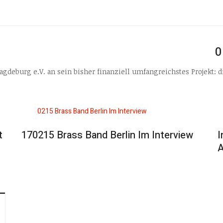
0
agdeburg e.V. an sein bisher finanziell umfangreichstes Projekt:
t
170215 Brass Band Berlin Im Interview
I
A