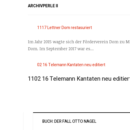
ARCHIVPERLE II
Im Jahr 2015 wagte sich der Förderverein Dom zu M
Dom. Im September 2017 war es...
1102 16 Telemann Kantaten neu editier
BUCH: DER FALL OTTO NAGEL