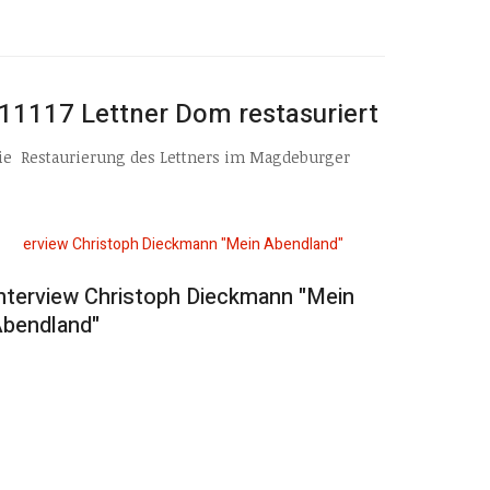
11117 Lettner Dom restasuriert
 die Restaurierung des Lettners im Magdeburger
nterview Christoph Dieckmann "Mein
bendland"