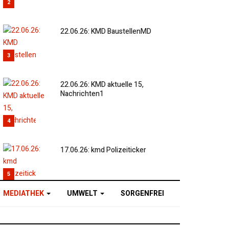
2
22.06.26: KMD BaustellenMD
3
22.06.26: KMD aktuelle 15,
Nachrichten1
4
17.06.26: kmd Polizeiticker
5
MEDIATHEK
UMWELT
SORGENFREI