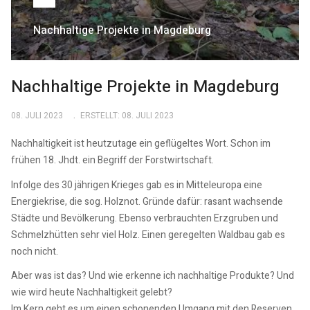
Nachhaltige Projekte in Magdeburg
Nachhaltige Projekte in Magdeburg
08. JULI 2023
ERSTELLT: 08. JULI 2023
Nachhaltigkeit ist heutzutage ein geflügeltes Wort. Schon im
frühen 18. Jhdt. ein Begriff der Forstwirtschaft.
Infolge des 30 jährigen Krieges gab es in Mitteleuropa eine
Energiekrise, die sog. Holznot. Gründe dafür: rasant wachsende
Städte und Bevölkerung. Ebenso verbrauchten Erzgruben und
Schmelzhütten sehr viel Holz. Einen geregelten Waldbau gab es
noch nicht.
Aber was ist das? Und wie erkenne ich nachhaltige Produkte? Und
wie wird heute Nachhaltigkeit gelebt?
Im Kern geht es um einen schonenden Umgang mit den Reserven