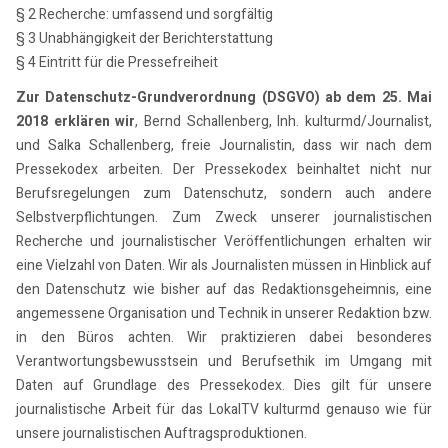
§ 2 Recherche: umfassend und sorgfältig
§ 3 Unabhängigkeit der Berichterstattung
§ 4 Eintritt für die Pressefreiheit
Zur Datenschutz-Grundverordnung (DSGVO) ab dem 25. Mai
2018 erklären wir
, Bernd Schallenberg, Inh. kulturmd/Journalist,
und Salka Schallenberg, freie Journalistin, dass wir nach dem
Pressekodex arbeiten. Der Pressekodex beinhaltet nicht nur
Berufsregelungen zum Datenschutz, sondern auch andere
Selbstverpflichtungen. Zum Zweck unserer journalistischen
Recherche und journalistischer Veröffentlichungen erhalten wir
eine Vielzahl von Daten. Wir als Journalisten müssen in Hinblick auf
den Datenschutz wie bisher auf das Redaktionsgeheimnis, eine
angemessene Organisation und Technik in unserer Redaktion bzw.
in den Büros achten. Wir praktizieren dabei besonderes
Verantwortungsbewusstsein und Berufsethik im Umgang mit
Daten auf Grundlage des Pressekodex. Dies gilt für unsere
journalistische Arbeit für das LokalTV kulturmd genauso wie für
unsere journalistischen Auftragsproduktionen.