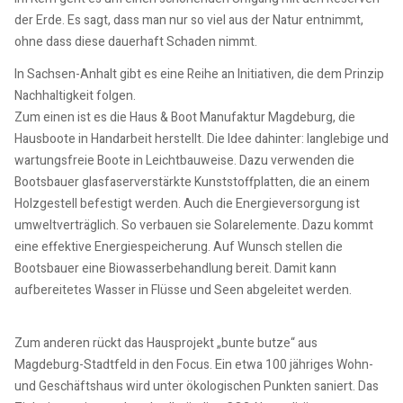
der Erde. Es sagt, dass man nur so viel aus der Natur entnimmt,
ohne dass diese dauerhaft Schaden nimmt.
In Sachsen-Anhalt gibt es eine Reihe an Initiativen, die dem Prinzip
Nachhaltigkeit folgen.
Zum einen ist es die Haus & Boot Manufaktur Magdeburg, die
Hausboote in Handarbeit herstellt. Die Idee dahinter: langlebige und
wartungsfreie Boote in Leichtbauweise. Dazu verwenden die
Bootsbauer glasfaserverstärkte Kunststoffplatten, die an einem
Holzgestell befestigt werden. Auch die Energieversorgung ist
umweltverträglich. So verbauen sie Solarelemente. Dazu kommt
eine effektive Energiespeicherung. Auf Wunsch stellen die
Bootsbauer eine Biowasserbehandlung bereit. Damit kann
aufbereitetes Wasser in Flüsse und Seen abgeleitet werden.
Zum anderen rückt das Hausprojekt „bunte butze“ aus
Magdeburg-Stadtfeld in den Focus. Ein etwa 100 jähriges Wohn-
und Geschäftshaus wird unter ökologischen Punkten saniert. Das