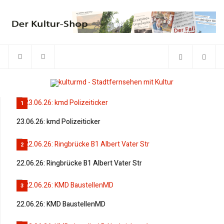
1
23.06.26: kmd Polizeiticker
2
22.06.26: Ringbrücke B1 Albert Vater Str
3
22.06.26: KMD BaustellenMD