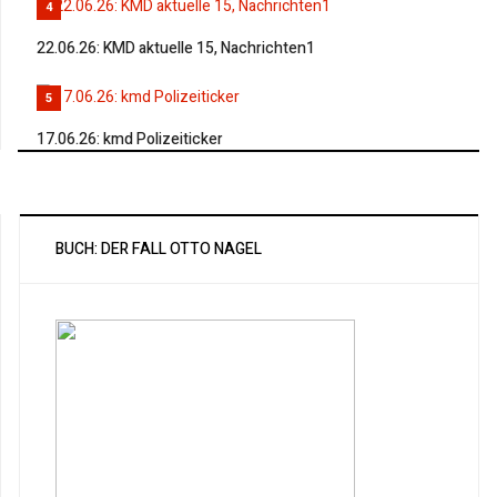
4
22.06.26: KMD aktuelle 15, Nachrichten1
5
17.06.26: kmd Polizeiticker
BUCH: DER FALL OTTO NAGEL