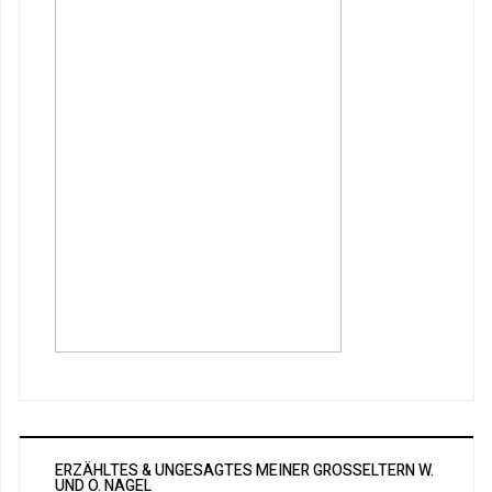
ERZÄHLTES & UNGESAGTES MEINER GROSSELTERN W. U
ND O. NAGEL