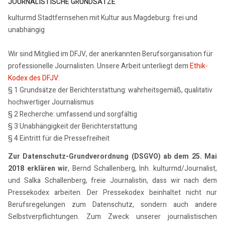
JOURNALISTISCHE GRUNDSÄTZE
kulturmd Stadtfernsehen mit Kultur aus Magdeburg: frei und
unabhängig
Wir sind Mitglied im DFJV, der anerkannten Berufsorganisation für
professionelle Journalisten. Unsere Arbeit unterliegt dem
Ethik-
Kodex des DFJV
:
§ 1 Grundsätze der Berichterstattung: wahrheitsgemäß, qualitativ
hochwertiger Journalismus
§ 2 Recherche: umfassend und sorgfältig
§ 3 Unabhängigkeit der Berichterstattung
§ 4 Eintritt für die Pressefreiheit
Zur Datenschutz-Grundverordnung (DSGVO) ab dem 25. Mai
2018 erklären wir
, Bernd Schallenberg, Inh. kulturmd/Journalist,
und Salka Schallenberg, freie Journalistin, dass wir nach dem
Pressekodex arbeiten. Der Pressekodex beinhaltet nicht nur
Berufsregelungen zum Datenschutz, sondern auch andere
Selbstverpflichtungen. Zum Zweck unserer journalistischen