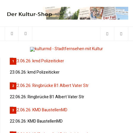
1
23.06.26: kmd Polizeiticker
2
22.06.26: Ringbrücke B1 Albert Vater Str
3
22.06.26: KMD BaustellenMD