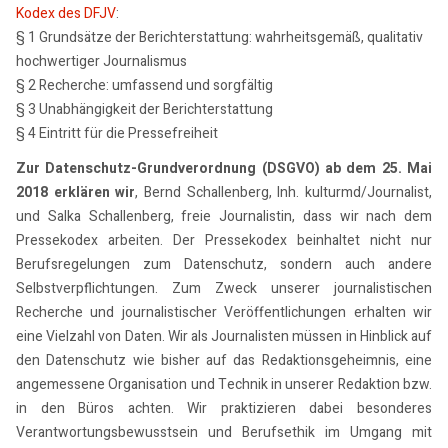
Kodex des DFJV
:
§ 1 Grundsätze der Berichterstattung: wahrheitsgemäß, qualitativ
hochwertiger Journalismus
§ 2 Recherche: umfassend und sorgfältig
§ 3 Unabhängigkeit der Berichterstattung
§ 4 Eintritt für die Pressefreiheit
Zur Datenschutz-Grundverordnung (DSGVO) ab dem 25. Mai
2018 erklären wir
, Bernd Schallenberg, Inh. kulturmd/Journalist,
und Salka Schallenberg, freie Journalistin, dass wir nach dem
Pressekodex arbeiten. Der Pressekodex beinhaltet nicht nur
Berufsregelungen zum Datenschutz, sondern auch andere
Selbstverpflichtungen. Zum Zweck unserer journalistischen
Recherche und journalistischer Veröffentlichungen erhalten wir
eine Vielzahl von Daten. Wir als Journalisten müssen in Hinblick auf
den Datenschutz wie bisher auf das Redaktionsgeheimnis, eine
angemessene Organisation und Technik in unserer Redaktion bzw.
in den Büros achten. Wir praktizieren dabei besonderes
Verantwortungsbewusstsein und Berufsethik im Umgang mit