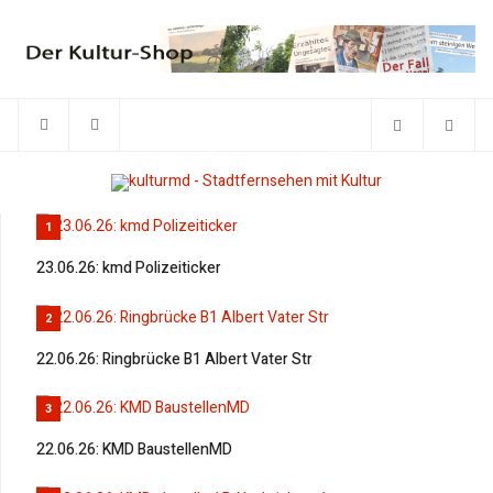
1
23.06.26: kmd Polizeiticker
2
22.06.26: Ringbrücke B1 Albert Vater Str
3
22.06.26: KMD BaustellenMD