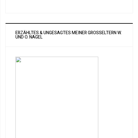
ERZÄHLTES & UNGESAGTES MEINER GROSSELTERN W. U
ND O. NAGEL