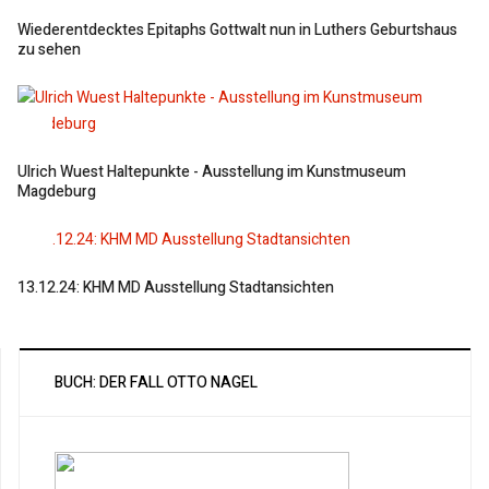
Wiederentdecktes Epitaphs Gottwalt nun in Luthers Geburtshaus
zu sehen
Ulrich Wuest Haltepunkte - Ausstellung im Kunstmuseum
Magdeburg
13.12.24: KHM MD Ausstellung Stadtansichten
BUCH: DER FALL OTTO NAGEL