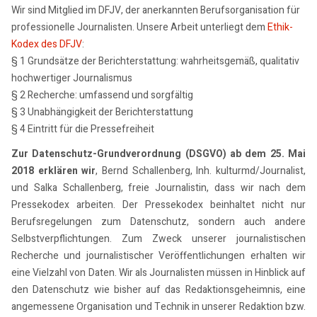
Wir sind Mitglied im DFJV, der anerkannten Berufsorganisation für
professionelle Journalisten. Unsere Arbeit unterliegt dem
Ethik-
Kodex des DFJV
:
§ 1 Grundsätze der Berichterstattung: wahrheitsgemäß, qualitativ
hochwertiger Journalismus
§ 2 Recherche: umfassend und sorgfältig
§ 3 Unabhängigkeit der Berichterstattung
§ 4 Eintritt für die Pressefreiheit
Zur Datenschutz-Grundverordnung (DSGVO) ab dem 25. Mai
2018 erklären wir
, Bernd Schallenberg, Inh. kulturmd/Journalist,
und Salka Schallenberg, freie Journalistin, dass wir nach dem
Pressekodex arbeiten. Der Pressekodex beinhaltet nicht nur
Berufsregelungen zum Datenschutz, sondern auch andere
Selbstverpflichtungen. Zum Zweck unserer journalistischen
Recherche und journalistischer Veröffentlichungen erhalten wir
eine Vielzahl von Daten. Wir als Journalisten müssen in Hinblick auf
den Datenschutz wie bisher auf das Redaktionsgeheimnis, eine
angemessene Organisation und Technik in unserer Redaktion bzw.