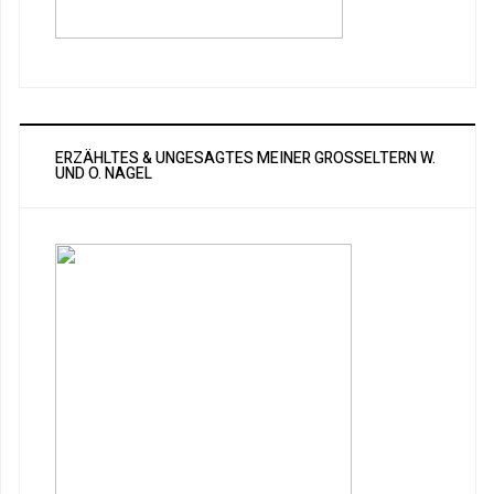
ERZÄHLTES & UNGESAGTES MEINER GROSSELTERN W. U
ND O. NAGEL