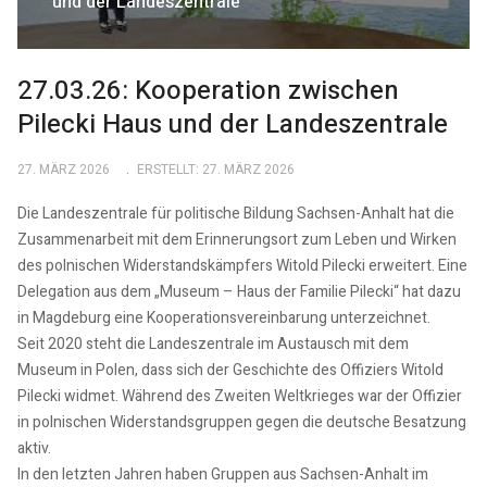
und der Landeszentrale
27.03.26: Kooperation zwischen
Pilecki Haus und der Landeszentrale
27. MÄRZ 2026
ERSTELLT: 27. MÄRZ 2026
Die Landeszentrale für politische Bildung Sachsen-Anhalt hat die
Zusammenarbeit mit dem Erinnerungsort zum Leben und Wirken
des polnischen Widerstandskämpfers Witold Pilecki erweitert. Eine
Delegation aus dem „Museum – Haus der Familie Pilecki“ hat dazu
in Magdeburg eine Kooperationsvereinbarung unterzeichnet.
Seit 2020 steht die Landeszentrale im Austausch mit dem
Museum in Polen, dass sich der Geschichte des Offiziers Witold
Pilecki widmet. Während des Zweiten Weltkrieges war der Offizier
in polnischen Widerstandsgruppen gegen die deutsche Besatzung
aktiv.
In den letzten Jahren haben Gruppen aus Sachsen-Anhalt im