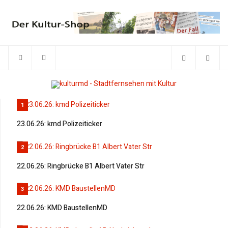
1
23.06.26: kmd Polizeiticker
2
22.06.26: Ringbrücke B1 Albert Vater Str
3
22.06.26: KMD BaustellenMD