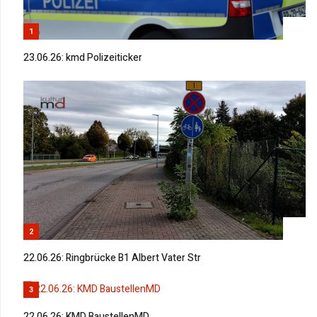
1
23.06.26: kmd Polizeiticker
2
22.06.26: Ringbrücke B1 Albert Vater Str
3
22.06.26: KMD BaustellenMD