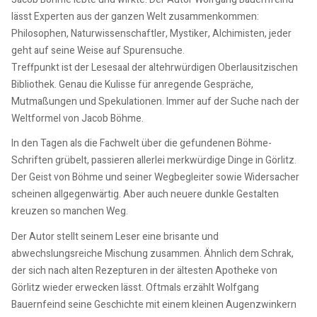
lässt Experten aus der ganzen Welt zusammenkommen:
Philosophen, Naturwissenschaftler, Mystiker, Alchimisten, jeder
geht auf seine Weise auf Spurensuche.
Treffpunkt ist der Lesesaal der altehrwürdigen Oberlausitzischen
Bibliothek. Genau die Kulisse für anregende Gespräche,
Mutmaßungen und Spekulationen. Immer auf der Suche nach der
Weltformel von Jacob Böhme.
In den Tagen als die Fachwelt über die gefundenen Böhme-
Schriften grübelt, passieren allerlei merkwürdige Dinge in Görlitz.
Der Geist von Böhme und seiner Wegbegleiter sowie Widersacher
scheinen allgegenwärtig. Aber auch neuere dunkle Gestalten
kreuzen so manchen Weg.
Der Autor stellt seinem Leser eine brisante und
abwechslungsreiche Mischung zusammen. Ähnlich dem Schrak,
der sich nach alten Rezepturen in der ältesten Apotheke von
Görlitz wieder erwecken lässt. Oftmals erzählt Wolfgang
Bauernfeind seine Geschichte mit einem kleinen Augenzwinkern