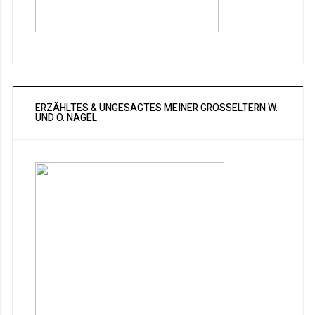
ERZÄHLTES & UNGESAGTES MEINER GROSSELTERN W. U
ND O. NAGEL