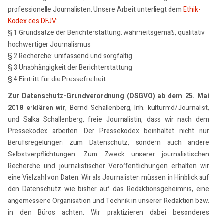
professionelle Journalisten. Unsere Arbeit unterliegt dem
Ethik-
Kodex des DFJV
:
§ 1 Grundsätze der Berichterstattung: wahrheitsgemäß, qualitativ
hochwertiger Journalismus
§ 2 Recherche: umfassend und sorgfältig
§ 3 Unabhängigkeit der Berichterstattung
§ 4 Eintritt für die Pressefreiheit
Zur Datenschutz-Grundverordnung (DSGVO) ab dem 25. Mai
2018 erklären wir
, Bernd Schallenberg, Inh. kulturmd/Journalist,
und Salka Schallenberg, freie Journalistin, dass wir nach dem
Pressekodex arbeiten. Der Pressekodex beinhaltet nicht nur
Berufsregelungen zum Datenschutz, sondern auch andere
Selbstverpflichtungen. Zum Zweck unserer journalistischen
Recherche und journalistischer Veröffentlichungen erhalten wir
eine Vielzahl von Daten. Wir als Journalisten müssen in Hinblick auf
den Datenschutz wie bisher auf das Redaktionsgeheimnis, eine
angemessene Organisation und Technik in unserer Redaktion bzw.
in den Büros achten. Wir praktizieren dabei besonderes