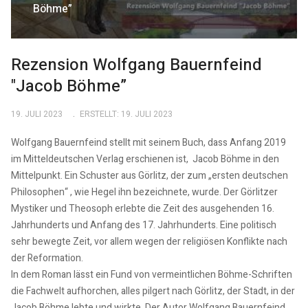
Böhme”
Rezension Wolfgang Bauernfeind
"Jacob Böhme”
19. JULI 2023
ERSTELLT: 19. JULI 2023
Wolfgang Bauernfeind stellt mit seinem Buch, dass Anfang 2019
im Mitteldeutschen Verlag erschienen ist, Jacob Böhme in den
Mittelpunkt. Ein Schuster aus Görlitz, der zum „ersten deutschen
Philosophen“ , wie Hegel ihn bezeichnete, wurde. Der Görlitzer
Mystiker und Theosoph erlebte die Zeit des ausgehenden 16.
Jahrhunderts und Anfang des 17. Jahrhunderts. Eine politisch
sehr bewegte Zeit, vor allem wegen der religiösen Konflikte nach
der Reformation.
In dem Roman lässt ein Fund von vermeintlichen Böhme-Schriften
die Fachwelt aufhorchen, alles pilgert nach Görlitz, der Stadt, in der
Jacob Böhme lebte und wirkte. Der Autor Wolfgang Bauernfeind