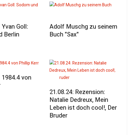
Yvan Goll:
Adolf Muschg zu seinem
 Berlin
Buch "Sax"
 1984.4 von
r
21.08.24: Rezension:
Natalie Dedreux, Mein
Leben ist doch cool!, Der
Bruder