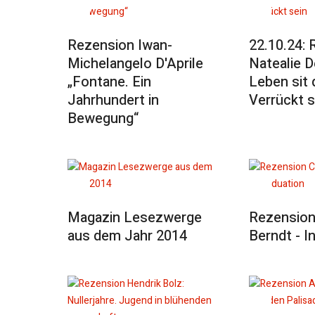
Rezension Iwan-
22.10.24: 
Michelangelo D'Aprile
Natealie D
„Fontane. Ein
Leben sit 
Jahrhundert in
Verrückt s
Bewegung“
Magazin Lesezwerge
Rezension 
aus dem Jahr 2014
Berndt - I