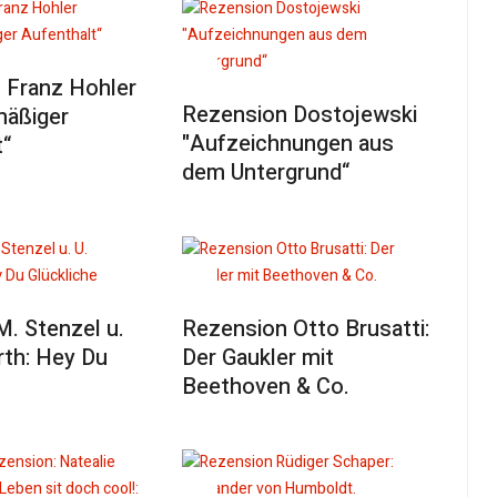
 Franz Hohler
Rezension Dostojewski
mäßiger
"Aufzeichnungen aus
t“
dem Untergrund“
M. Stenzel u.
Rezension Otto Brusatti:
rth: Hey Du
Der Gaukler mit
Beethoven & Co.