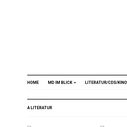
HOME
MD IM BLICK
LITERATUR/CDS/KIN
A LITERATUR