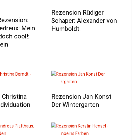
Rezension Rüdiger
Rezension:
Schaper: Alexander von
edreux: Mein
Humboldt.
doch cool!:
ein
Christina
Rezension Jan Konst
ndividuation
Der Wintergarten