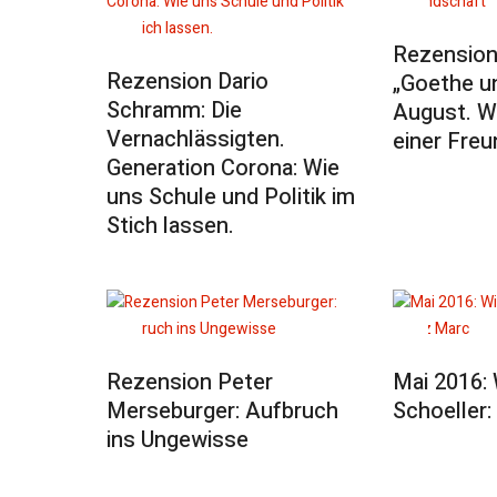
Rezension
Rezension Dario
„Goethe u
Schramm: Die
August. W
Vernachlässigten.
einer Freu
Generation Corona: Wie
uns Schule und Politik im
Stich lassen.
Rezension Peter
Mai 2016: W
Merseburger: Aufbruch
Schoeller:
ins Ungewisse