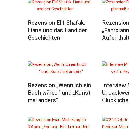
Rezension Elif Shafak:
Rezension
Liane und das Land der
„Fahrplan
Geschichten
Aufenthal
Rezension „Wenn ich ein
Interview 
Buch wäre…“ und „Kunst
U. Jackwe
mal anders“
Glückliche