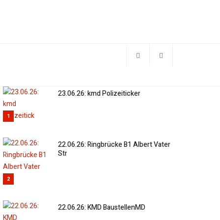
23.06.26: kmd Polizeiticker
1
22.06.26: Ringbrücke B1 Albert Vater
Str
2
22.06.26: KMD BaustellenMD