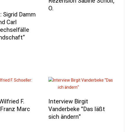
Rezension Sabine Scholl,
O.
: Sigrid Damm
nd Carl
echselfälle
ndschaft“
ilfried F.
Interview Birgit
 Franz Marc
Vanderbeke "Das läßt
sich ändern"