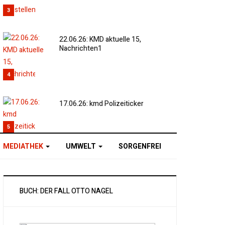
3
22.06.26: KMD aktuelle 15,
Nachrichten1
4
17.06.26: kmd Polizeiticker
5
MEDIATHEK
UMWELT
SORGENFREI
BUCH: DER FALL OTTO NAGEL