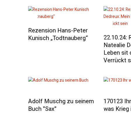
Rezension Hans-Peter
22.10.24: 
Kunisch „Todtnauberg“
Natealie D
Leben sit 
Verrückt s
Adolf Muschg zu seinem
170123 Ihr
Buch "Sax"
was Krieg 