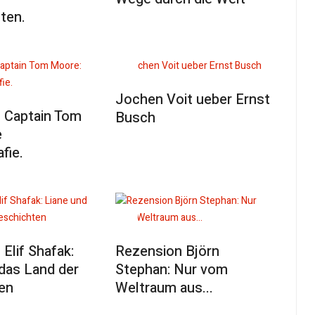
ten.
Jochen Voit ueber Ernst
 Captain Tom
Busch
e
fie.
Elif Shafak:
Rezension Björn
das Land der
Stephan: Nur vom
en
Weltraum aus...