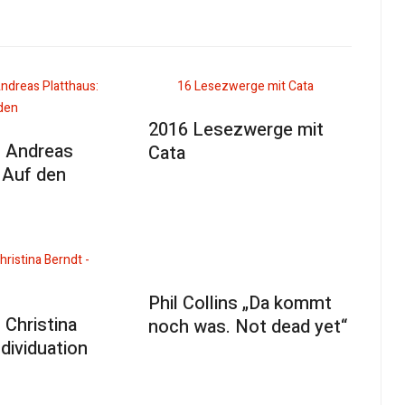
2016 Lesezwerge mit
 Andreas
Cata
 Auf den
Phil Collins „Da kommt
Christina
noch was. Not dead yet“
ndividuation