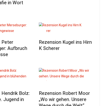
fie in Wort
 Peter
Rezension Kugel ins Hirn
er: Aufbruch
K Scherer
isse
 Hendrik Bolz:
Rezension Robert Moor
e. Jugend in
„Wo wir gehen. Unsere
Wege durch die Welt“