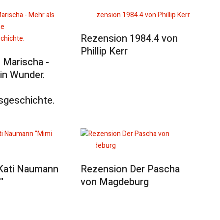
Rezension 1984.4 von
Phillip Kerr
 Marischa -
in Wunder.
sgeschichte.
 Kati Naumann
Rezension Der Pascha
"
von Magdeburg