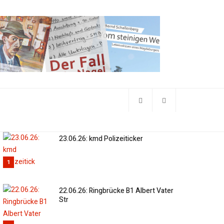
23.06.26: kmd Polizeiticker
1
22.06.26: Ringbrücke B1 Albert Vater
Str