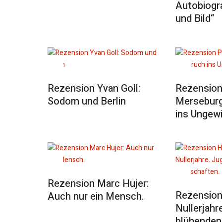
Autobiogra
und Bild“
Rezension Yvan Goll:
Rezension
Sodom und Berlin
Merseburg
ins Ungew
Rezension Marc Hujer:
Rezension
Auch nur ein Mensch.
Nullerjahr
blühenden