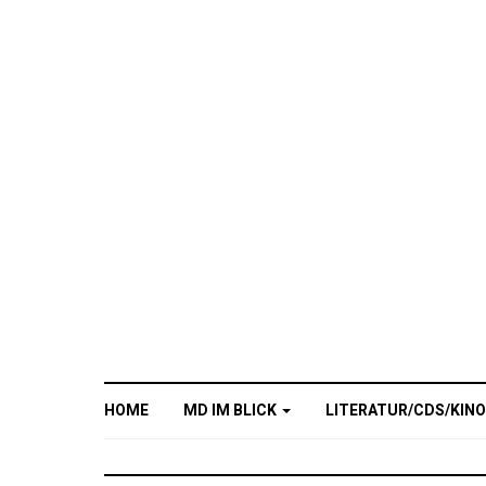
HOME
MD IM BLICK
LITERATUR/CDS/KIN