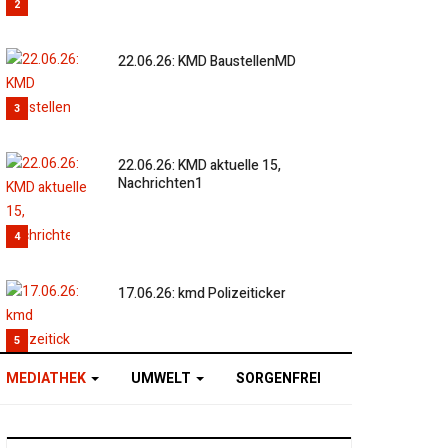
2
22.06.26: KMD BaustellenMD
3
22.06.26: KMD aktuelle 15,
Nachrichten1
4
17.06.26: kmd Polizeiticker
5
MEDIATHEK
UMWELT
SORGENFREI