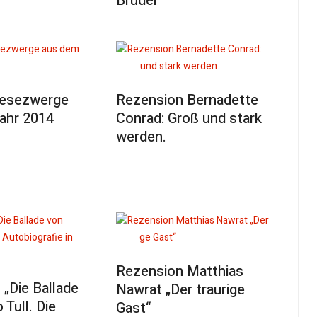
Bruder
Lesezwerge
Rezension Bernadette
ahr 2014
Conrad: Groß und stark
werden.
Rezension Matthias
„Die Ballade
Nawrat „Der traurige
 Tull. Die
Gast“