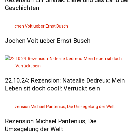
Rezension Elif Shafak: Liane und das Land der
Geschichten
Jochen Voit ueber Ernst Busch
22.10.24: Rezension: Natealie Dedreux: Mein
Leben sit doch cool!: Verrückt sein
Rezension Michael Pantenius, Die
Umsegelung der Welt