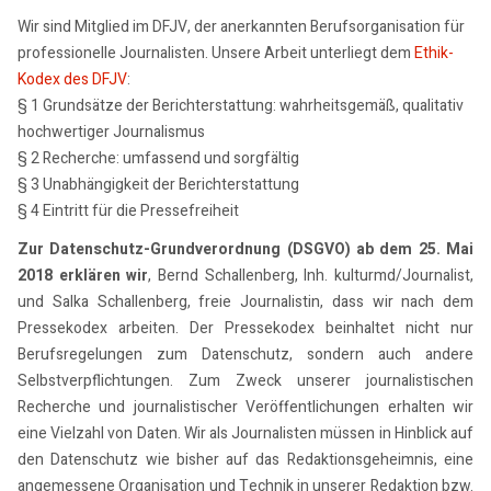
Wir sind Mitglied im DFJV, der anerkannten Berufsorganisation für
professionelle Journalisten. Unsere Arbeit unterliegt dem
Ethik-
Kodex des DFJV
:
§ 1 Grundsätze der Berichterstattung: wahrheitsgemäß, qualitativ
hochwertiger Journalismus
§ 2 Recherche: umfassend und sorgfältig
§ 3 Unabhängigkeit der Berichterstattung
§ 4 Eintritt für die Pressefreiheit
Zur Datenschutz-Grundverordnung (DSGVO) ab dem 25. Mai
2018 erklären wir
, Bernd Schallenberg, Inh. kulturmd/Journalist,
und Salka Schallenberg, freie Journalistin, dass wir nach dem
Pressekodex arbeiten. Der Pressekodex beinhaltet nicht nur
Berufsregelungen zum Datenschutz, sondern auch andere
Selbstverpflichtungen. Zum Zweck unserer journalistischen
Recherche und journalistischer Veröffentlichungen erhalten wir
eine Vielzahl von Daten. Wir als Journalisten müssen in Hinblick auf
den Datenschutz wie bisher auf das Redaktionsgeheimnis, eine
angemessene Organisation und Technik in unserer Redaktion bzw.