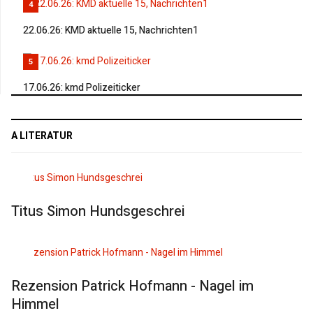
4
22.06.26: KMD aktuelle 15, Nachrichten1
5
17.06.26: kmd Polizeiticker
A LITERATUR
Titus Simon Hundsgeschrei
Rezension Patrick Hofmann - Nagel im
Himmel