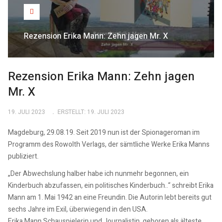
Rezension Erika Mann: Zehn jagen Mr. X
Rezension Erika Mann: Zehn jagen
Mr. X
19. JULI 2023
ERSTELLT: 19. JULI 2023
Magdeburg, 29.08.19. Seit 2019 nun ist der Spionageroman im
Programm des Rowolth Verlags, der sämtliche Werke Erika Manns
publiziert.
„Der Abwechslung halber habe ich nunmehr begonnen, ein
Kinderbuch abzufassen, ein politisches Kinderbuch..“ schreibt Erika
Mann am 1. Mai 1942 an eine Freundin. Die Autorin lebt bereits gut
sechs Jahre im Exil, überwiegend in den USA.
Erika Mann Schauspielerin und Journalistin, geboren als älteste