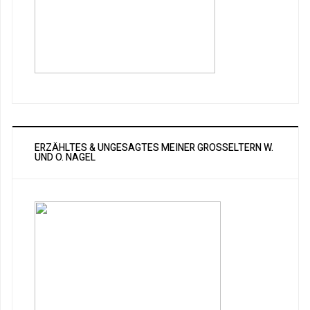
ERZÄHLTES & UNGESAGTES MEINER GROSSELTERN W. U
ND O. NAGEL