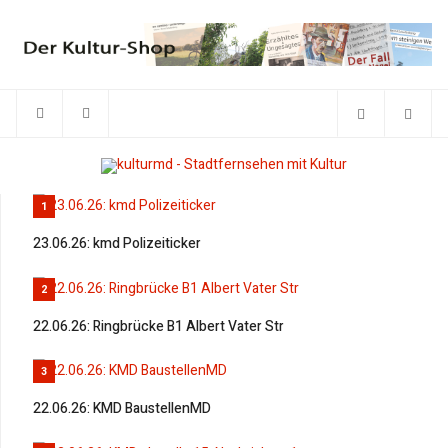
1
23.06.26: kmd Polizeiticker
2
22.06.26: Ringbrücke B1 Albert Vater Str
3
22.06.26: KMD BaustellenMD