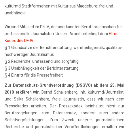
kulturmd Stadtfernsehen mit Kultur aus Magdeburg: frei und
unabhängig
Wir sind Mitglied im DFJV, der anerkannten Berufsorganisation für
professionelle Journalisten. Unsere Arbeit unterliegt dem
Ethik-
Kodex des DFJV
:
§ 1 Grundsätze der Berichterstattung: wahrheitsgemäß, qualitativ
hochwertiger Journalismus
§ 2 Recherche: umfassend und sorgfältig
§ 3 Unabhängigkeit der Berichterstattung
§ 4 Eintritt für die Pressefreiheit
Zur Datenschutz-Grundverordnung (DSGVO) ab dem 25. Mai
2018 erklären wir
, Bernd Schallenberg, Inh. kulturmd/Journalist,
und Salka Schallenberg, freie Journalistin, dass wir nach dem
Pressekodex arbeiten. Der Pressekodex beinhaltet nicht nur
Berufsregelungen zum Datenschutz, sondern auch andere
Selbstverpflichtungen. Zum Zweck unserer journalistischen
Recherche und journalistischer Veröffentlichungen erhalten wir