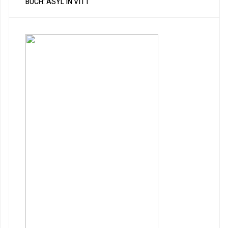
BUCH: ASYL IN VITT