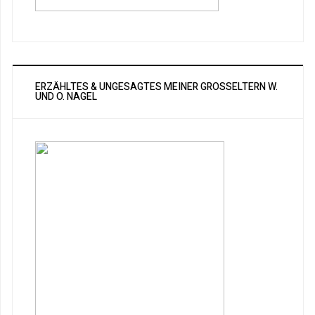
ERZÄHLTES & UNGESAGTES MEINER GROSSELTERN W. U
ND O. NAGEL