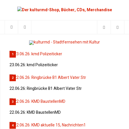
1
23.06.26: kmd Polizeiticker
2
22.06.26: Ringbrücke B1 Albert Vater Str
3
22.06.26: KMD BaustellenMD
4