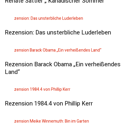
Renate Sattler „ Kanadischer Sommer“
Rezension: Das unsterbliche Luderleben
Rezension Barack Obama „Ein verheißendes
Land“
Rezension 1984.4 von Phillip Kerr