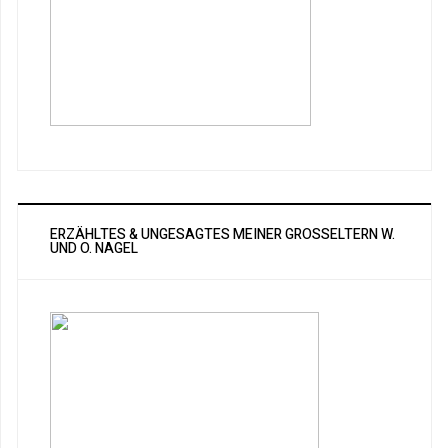
ERZÄHLTES & UNGESAGTES MEINER GROSSELTERN W. U
ND O. NAGEL