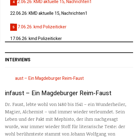
4
22.06.26: KMD aktuelle 15, Nachrichten1
5
17.06.26: kmd Polizeiticker
INTERVIEWS
infaust – Ein Magdeburger Reim-Faust
Dr. Faust, lebte wohl von 1480 bis 1541 – ein Wunderheiler,
Magier, Alchemist – und immer wieder verleumdet. Sein
Leben und der Pakt mit Mephisto, der ihm nachgesagt
wurde, war immer wieder Stoff für literarische Texte: der
wohl berühmteste stammt von Johann Wolfgang von