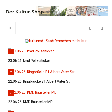
1
23.06.26: kmd Polizeiticker
2
22.06.26: Ringbrücke B1 Albert Vater Str
3
22.06.26: KMD BaustellenMD