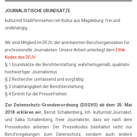
JOURNALISTISCHE GRUNDSÄTZE
kulturmd Stadtfernsehen mit Kultur aus Magdeburg: frei und
unabhängig
Wir sind Mitglied im DFJV, der anerkannten Berufsorganisation für
professionelle Journalisten. Unsere Arbeit unterliegt dem
Ethik-
Kodex des DFJV
:
§ 1 Grundsätze der Berichterstattung: wahrheitsgemäß, qualitativ
hochwertiger Journalismus
§ 2 Recherche: umfassend und sorgfältig
§ 3 Unabhängigkeit der Berichterstattung
§ 4 Eintritt für die Pressefreiheit
Zur Datenschutz-Grundverordnung (DSGVO) ab dem 25. Mai
2018 erklären wir
, Bernd Schallenberg, Inh. kulturmd/Journalist,
und Salka Schallenberg, freie Journalistin, dass wir nach dem
Pressekodex arbeiten. Der Pressekodex beinhaltet nicht nur
Berufsregelungen zum Datenschutz, sondern auch andere