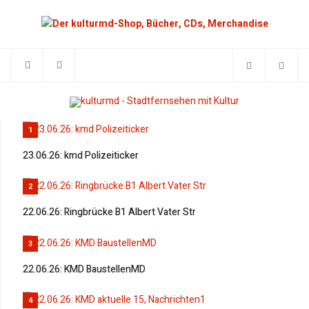
1
23.06.26: kmd Polizeiticker
2
22.06.26: Ringbrücke B1 Albert Vater Str
3
22.06.26: KMD BaustellenMD
4