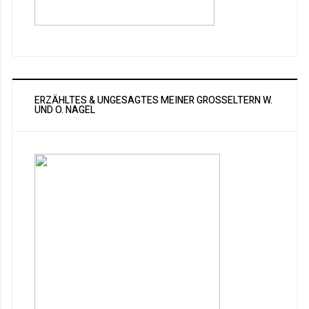
ERZÄHLTES & UNGESAGTES MEINER GROSSELTERN W. U
ND O. NAGEL