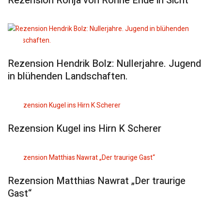
Rezension Ronja von Rönne Ende in Sicht
Rezension Hendrik Bolz: Nullerjahre. Jugend
in blühenden Landschaften.
Rezension Kugel ins Hirn K Scherer
Rezension Matthias Nawrat „Der traurige
Gast“