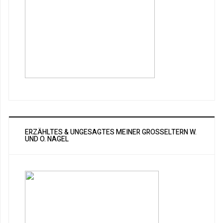
ERZÄHLTES & UNGESAGTES MEINER GROSSELTERN W. U
ND O. NAGEL