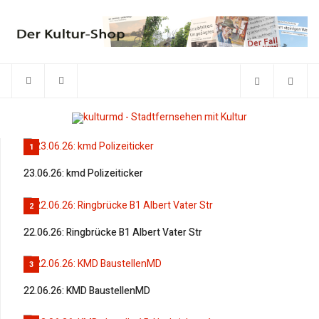
1
23.06.26: kmd Polizeiticker
2
22.06.26: Ringbrücke B1 Albert Vater Str
3
22.06.26: KMD BaustellenMD