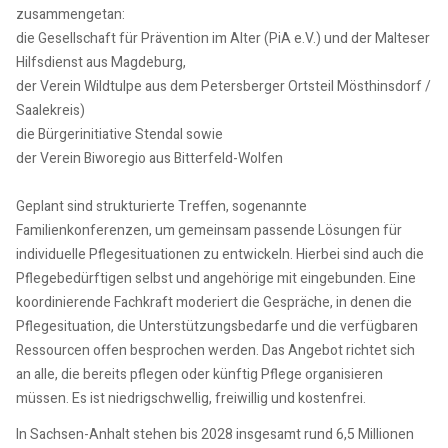
zusammengetan:
die Gesellschaft für Prävention im Alter (PiA e.V.) und der Malteser
Hilfsdienst aus Magdeburg,
der Verein Wildtulpe aus dem Petersberger Ortsteil Mösthinsdorf /
Saalekreis)
die Bürgerinitiative Stendal sowie
der Verein Biworegio aus Bitterfeld-Wolfen
Geplant sind strukturierte Treffen, sogenannte
Familienkonferenzen, um gemeinsam passende Lösungen für
individuelle Pflegesituationen zu entwickeln. Hierbei sind auch die
Pflegebedürftigen selbst und angehörige mit eingebunden. Eine
koordinierende Fachkraft moderiert die Gespräche, in denen die
Pflegesituation, die Unterstützungsbedarfe und die verfügbaren
Ressourcen offen besprochen werden. Das Angebot richtet sich
an alle, die bereits pflegen oder künftig Pflege organisieren
müssen. Es ist niedrigschwellig, freiwillig und kostenfrei.
In Sachsen-Anhalt stehen bis 2028 insgesamt rund 6,5 Millionen