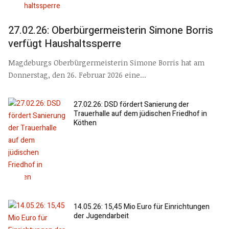
27.02.26: Oberbürgermeisterin Simone Borris
verfügt Haushaltssperre
Magdeburgs Oberbürgermeisterin Simone Borris hat am
Donnerstag, den 26. Februar 2026 eine...
27.02.26: DSD fördert Sanierung der
Trauerhalle auf dem jüdischen Friedhof in
Köthen
14.05.26: 15,45 Mio Euro für Einrichtungen
der Jugendarbeit