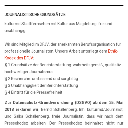
JOURNALISTISCHE GRUNDSÄTZE
kulturmd Stadtfernsehen mit Kultur aus Magdeburg: frei und
unabhängig
Wir sind Mitglied im DFJV, der anerkannten Berufsorganisation für
professionelle Journalisten. Unsere Arbeit unterliegt dem
Ethik-
Kodex des DFJV
:
§ 1 Grundsätze der Berichterstattung: wahrheitsgemäß, qualitativ
hochwertiger Journalismus
§ 2 Recherche: umfassend und sorgfältig
§ 3 Unabhängigkeit der Berichterstattung
§ 4 Eintritt für die Pressefreiheit
Zur Datenschutz-Grundverordnung (DSGVO) ab dem 25. Mai
2018 erklären wir
, Bernd Schallenberg, Inh. kulturmd/Journalist,
und Salka Schallenberg, freie Journalistin, dass wir nach dem
Pressekodex arbeiten. Der Pressekodex beinhaltet nicht nur