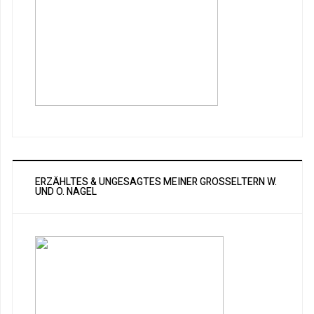
ERZÄHLTES & UNGESAGTES MEINER GROSSELTERN W. U
ND O. NAGEL