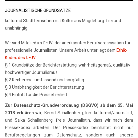
JOURNALISTISCHE GRUNDSÄTZE
kulturmd Stadtfernsehen mit Kultur aus Magdeburg: frei und
unabhängig
Wir sind Mitglied im DFJV, der anerkannten Berufsorganisation für
professionelle Journalisten. Unsere Arbeit unterliegt dem
Ethik-
Kodex des DFJV
:
§ 1 Grundsätze der Berichterstattung: wahrheitsgemäß, qualitativ
hochwertiger Journalismus
§ 2 Recherche: umfassend und sorgfältig
§ 3 Unabhängigkeit der Berichterstattung
§ 4 Eintritt für die Pressefreiheit
Zur Datenschutz-Grundverordnung (DSGVO) ab dem 25. Mai
2018 erklären wir
, Bernd Schallenberg, Inh. kulturmd/Journalist,
und Salka Schallenberg, freie Journalistin, dass wir nach dem
Pressekodex arbeiten. Der Pressekodex beinhaltet nicht nur
Berufsregelungen zum Datenschutz, sondern auch andere