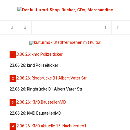
1
23.06.26: kmd Polizeiticker
2
22.06.26: Ringbrücke B1 Albert Vater Str
3
22.06.26: KMD BaustellenMD
4