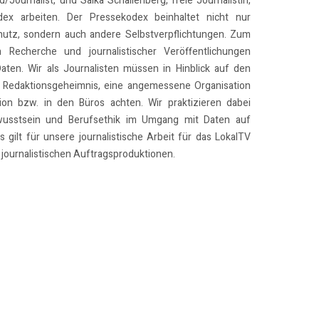
/Journalist, und Salka Schallenberg, freie Journalistin,
x arbeiten. Der Pressekodex beinhaltet nicht nur
utz, sondern auch andere Selbstverpflichtungen. Zum
n Recherche und journalistischer Veröffentlichungen
Daten. Wir als Journalisten müssen in Hinblick auf den
 Redaktionsgeheimnis, eine angemessene Organisation
on bzw. in den Büros achten. Wir praktizieren dabei
usstsein und Berufsethik im Umgang mit Daten auf
 gilt für unsere journalistische Arbeit für das LokalTV
journalistischen Auftragsproduktionen.