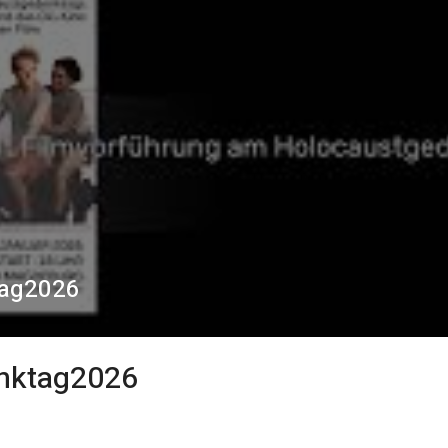
tag2026
enktag2026