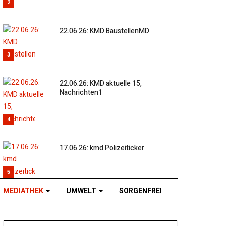
2
22.06.26: KMD BaustellenMD
3
22.06.26: KMD aktuelle 15,
Nachrichten1
4
17.06.26: kmd Polizeiticker
5
MEDIATHEK
UMWELT
SORGENFREI