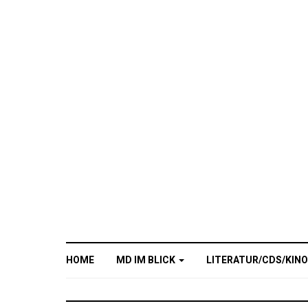
HOME
MD IM BLICK
LITERATUR/CDS/KIN