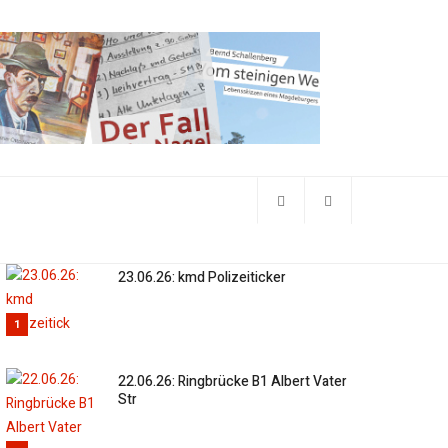
23.06.26: kmd Polizeiticker
1
22.06.26: Ringbrücke B1 Albert Vater
Str