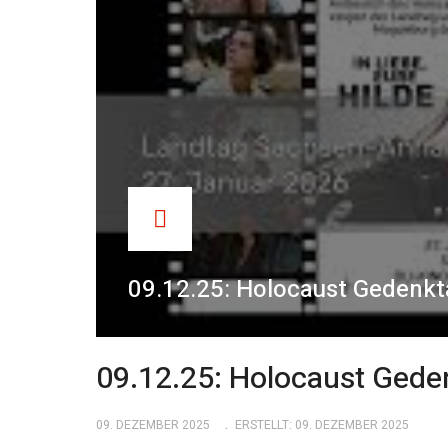
09.12.25: Holocaust Gedenk
09.12.25: Holocaust Ged
09. DEZEMBER 2025
ERSTELLT: 09. DEZEMBER 2025