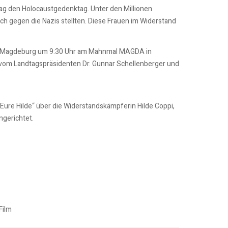
ag den Holocaustgedenktag. Unter den Millionen
ch gegen die Nazis stellten. Diese Frauen im Widerstand
Stadt Magdeburg um 9:30 Uhr am Mahnmal MAGDA in
 vom Landtagspräsidenten Dr. Gunnar Schellenberger und
 Eure Hilde“ über die Widerstandskämpferin Hilde Coppi,
ngerichtet.
Film