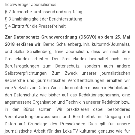
hochwertiger Journalismus
§ 2 Recherche: umfassend und sorgfältig
§ 3 Unabhängigkeit der Berichterstattung
§ 4 Eintritt für die Pressefreiheit
Zur Datenschutz-Grundverordnung (DSGVO) ab dem 25. Mai
2018 erklären wir
, Bernd Schallenberg, Inh. kulturmd/Journalist,
und Salka Schallenberg, freie Journalistin, dass wir nach dem
Pressekodex arbeiten. Der Pressekodex beinhaltet nicht nur
Berufsregelungen zum Datenschutz, sondern auch andere
Selbstverpflichtungen. Zum Zweck unserer journalistischen
Recherche und journalistischer Veröffentlichungen erhalten wir
eine Vielzahl von Daten. Wir als Journalisten müssen in Hinblick auf
den Datenschutz wie bisher auf das Redaktionsgeheimnis, eine
angemessene Organisation und Technik in unserer Redaktion bzw.
in den Büros achten. Wir praktizieren dabei besonderes
Verantwortungsbewusstsein und Berufsethik im Umgang mit
Daten auf Grundlage des Pressekodex. Dies gilt für unsere
journalistische Arbeit für das LokalTV kulturmd genauso wie für