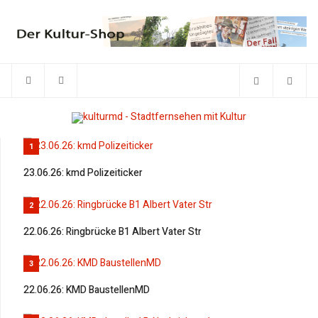
1
23.06.26: kmd Polizeiticker
2
22.06.26: Ringbrücke B1 Albert Vater Str
3
22.06.26: KMD BaustellenMD