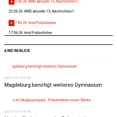
4
22.06.26: KMD aktuelle 15, Nachrichten1
5
17.06.26: kmd Polizeiticker
A MD IM BLICK
2023-11-07 14:47:58
Magdeburg benötigt weiteres Gymnasium
2023-07-03 11:54:38