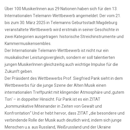
Über 100 MusikerInnen aus 29 Nationen haben sich für den 13.
Internationalen Telemann-Wettbewerb angemeldet. Der vom 21.
bis zum 30. März 2025 in Telemanns Geburtsstadt Magdeburg
veranstaltete Wettbewerb wird erstmals in seiner Geschichte in
zwei Kategorien ausgetragen: historische Streichinstrumente und
Kammermusikensembles.
Der Internationale Telemann-Wettbewerb ist nicht nur ein
musikalischer Leistungsvergleich, sondern er soll talentierten
jungen MusikerInnen gleichzeitig auch wichtige Impulse für die
Zukunft geben.
Der Präsident des Wettbewerbs Prof. Siegfried Pank sieht in dem
Wettbewerbs für die junge Szene der Alten Musik einen
internationalen Treffpunkt mit klingender Atmosphäre und ,gutem
Ton‘ – in doppelter Hinsicht. Für Pank ist es ein ZITAT
„kommunikative Miteinander in Zeiten von Gewalt und
Konfrontation“ Und er hebt hervor, dass ZITAT „die besondere und
verbindende Rolle der Musik auch deutlich wird, indem sich junge
Menschen u.a. aus Russland, Weißrussland und der Ukraine