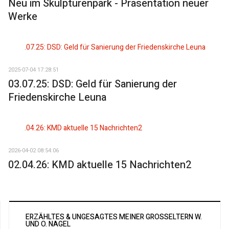
Neu im Skulpturenpark - Präsentation neuer
Werke
2025-07-04 17:28:51
03.07.25: DSD: Geld für Sanierung der
Friedenskirche Leuna
2026-04-02 08:54:06
02.04.26: KMD aktuelle 15 Nachrichten2
ERZÄHLTES & UNGESAGTES MEINER GROSSELTERN W. U
ND O. NAGEL