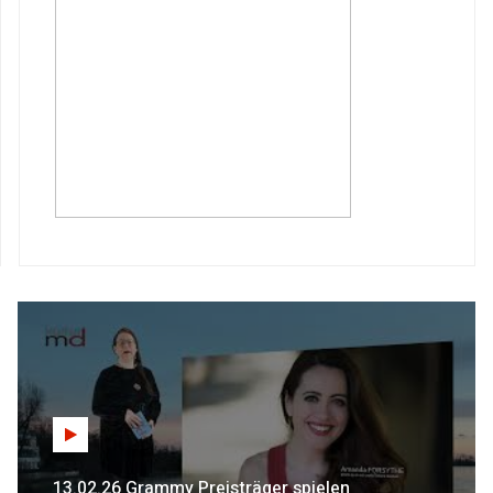
13.02.26 Grammy Preisträger spielen