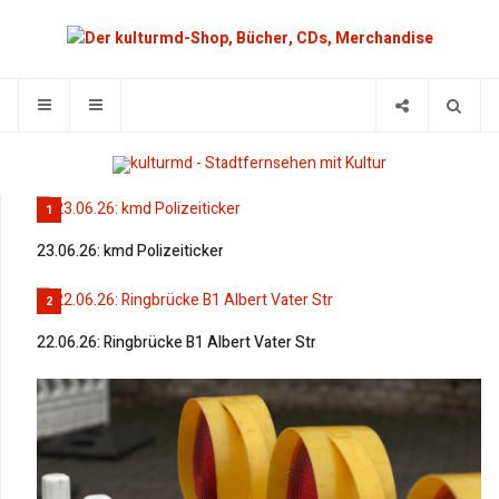
1
23.06.26: kmd Polizeiticker
2
22.06.26: Ringbrücke B1 Albert Vater Str