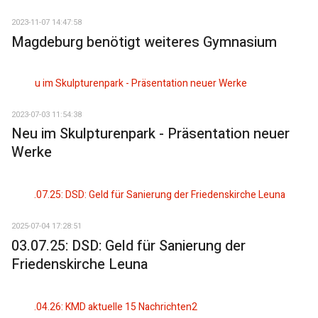
2023-11-07 14:47:58
Magdeburg benötigt weiteres Gymnasium
2023-07-03 11:54:38
Neu im Skulpturenpark - Präsentation neuer
Werke
2025-07-04 17:28:51
03.07.25: DSD: Geld für Sanierung der
Friedenskirche Leuna