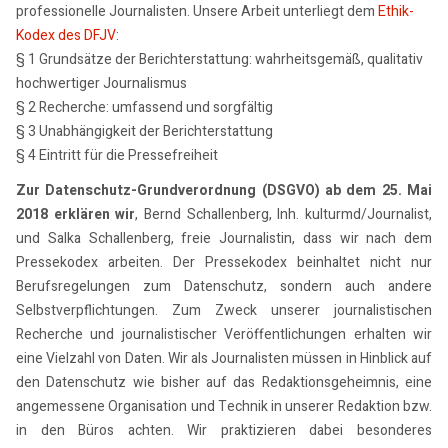
professionelle Journalisten. Unsere Arbeit unterliegt dem
Ethik-
Kodex des DFJV
:
§ 1 Grundsätze der Berichterstattung: wahrheitsgemäß, qualitativ
hochwertiger Journalismus
§ 2 Recherche: umfassend und sorgfältig
§ 3 Unabhängigkeit der Berichterstattung
§ 4 Eintritt für die Pressefreiheit
Zur Datenschutz-Grundverordnung (DSGVO) ab dem 25. Mai
2018 erklären wir
, Bernd Schallenberg, Inh. kulturmd/Journalist,
und Salka Schallenberg, freie Journalistin, dass wir nach dem
Pressekodex arbeiten. Der Pressekodex beinhaltet nicht nur
Berufsregelungen zum Datenschutz, sondern auch andere
Selbstverpflichtungen. Zum Zweck unserer journalistischen
Recherche und journalistischer Veröffentlichungen erhalten wir
eine Vielzahl von Daten. Wir als Journalisten müssen in Hinblick auf
den Datenschutz wie bisher auf das Redaktionsgeheimnis, eine
angemessene Organisation und Technik in unserer Redaktion bzw.
in den Büros achten. Wir praktizieren dabei besonderes