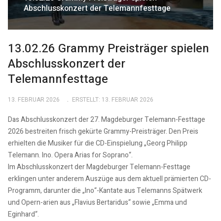
Abschlusskonzert der Telemannfesttage
13.02.26 Grammy Preisträger spielen
Abschlusskonzert der
Telemannfesttage
13. FEBRUAR 2026
ERSTELLT: 13. FEBRUAR 2026
Das Abschlusskonzert der 27. Magdeburger Telemann-Festtage
2026 bestreiten frisch gekürte Grammy-Preisträger. Den Preis
erhielten die Musiker für die CD-Einspielung „Georg Philipp
Telemann. Ino. Opera Arias for Soprano“.
Im Abschlusskonzert der Magdeburger Telemann-Festtage
erklingen unter anderem Auszüge aus dem aktuell prämierten CD-
Programm, darunter die „Ino“-Kantate aus Telemanns Spätwerk
und Opern-arien aus „Flavius Bertaridus“ sowie „Emma und
Eginhard“.