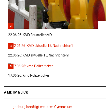
3
22.06.26: KMD BaustellenMD
4
22.06.26: KMD aktuelle 15, Nachrichten1
5
17.06.26: kmd Polizeiticker
A MD IM BLICK