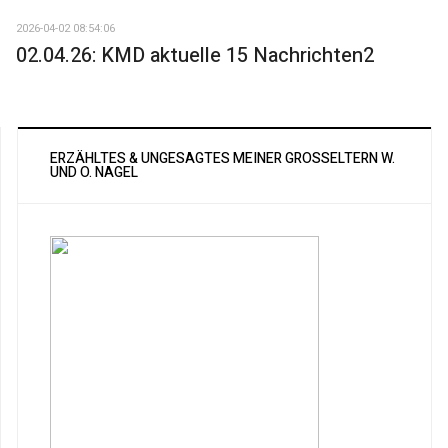
2026-04-02 08:54:06
02.04.26: KMD aktuelle 15 Nachrichten2
ERZÄHLTES & UNGESAGTES MEINER GROSSELTERN W. U
ND O. NAGEL