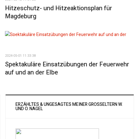
Hitzeschutz- und Hitzeaktionsplan für
Magdeburg
2024-05-01 11:33:38
Spektakuläre Einsatzübungen der Feuerwehr
auf und an der Elbe
ERZÄHLTES & UNGESAGTES MEINER GROSSELTERN W. U
ND O. NAGEL