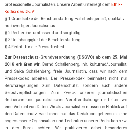
professionelle Journalisten. Unsere Arbeit unterliegt dem
Ethik-
Kodex des DFJV
:
§ 1 Grundsätze der Berichterstattung: wahrheitsgemäß, qualitativ
hochwertiger Journalismus
§ 2 Recherche: umfassend und sorgfältig
§ 3 Unabhängigkeit der Berichterstattung
§ 4 Eintritt für die Pressefreiheit
Zur Datenschutz-Grundverordnung (DSGVO) ab dem 25. Mai
2018 erklären wir
, Bernd Schallenberg, Inh. kulturmd/Journalist,
und Salka Schallenberg, freie Journalistin, dass wir nach dem
Pressekodex arbeiten. Der Pressekodex beinhaltet nicht nur
Berufsregelungen zum Datenschutz, sondern auch andere
Selbstverpflichtungen. Zum Zweck unserer journalistischen
Recherche und journalistischer Veröffentlichungen erhalten wir
eine Vielzahl von Daten. Wir als Journalisten müssen in Hinblick auf
den Datenschutz wie bisher auf das Redaktionsgeheimnis, eine
angemessene Organisation und Technik in unserer Redaktion bzw.
in den Büros achten. Wir praktizieren dabei besonderes