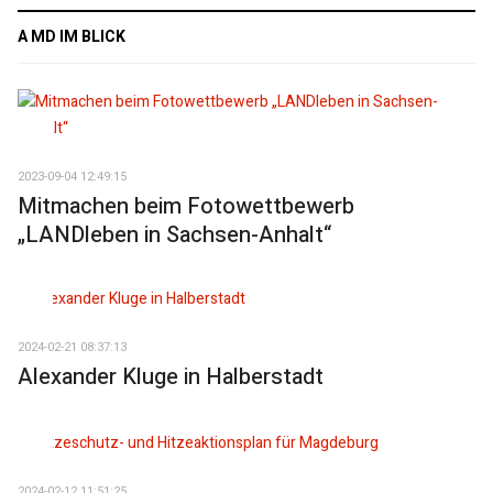
A MD IM BLICK
2023-09-04 12:49:15
Mitmachen beim Fotowettbewerb
„LANDleben in Sachsen-Anhalt“
2024-02-21 08:37:13
Alexander Kluge in Halberstadt
2024-02-12 11:51:25