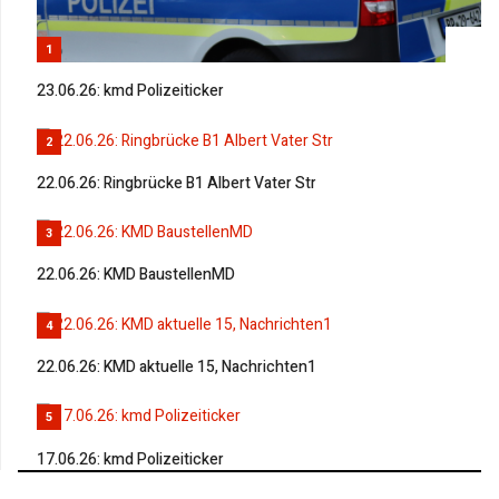
1
23.06.26: kmd Polizeiticker
2
22.06.26: Ringbrücke B1 Albert Vater Str
3
22.06.26: KMD BaustellenMD
4
22.06.26: KMD aktuelle 15, Nachrichten1
5
17.06.26: kmd Polizeiticker