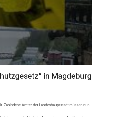
chutzgesetz“ in Magdeburg
lt. Zahlreiche Ämter der Landeshauptstadt müssen nun