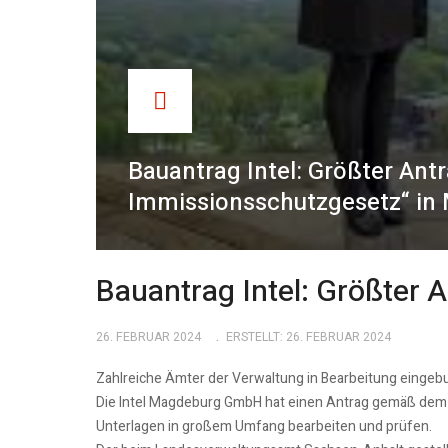
Bauantrag Intel: Größter Ant
Immissionsschutzgesetz“ in
Bauantrag Intel: Größter
26. FEBRUAR 2024
ERSTELLT: 26. FEBRUAR 2024
Zahlreiche Ämter der Verwaltung in Bearbeitung einge
Die Intel Magdeburg GmbH hat einen Antrag gemäß dem 
Unterlagen in großem Umfang bearbeiten und prüfen.