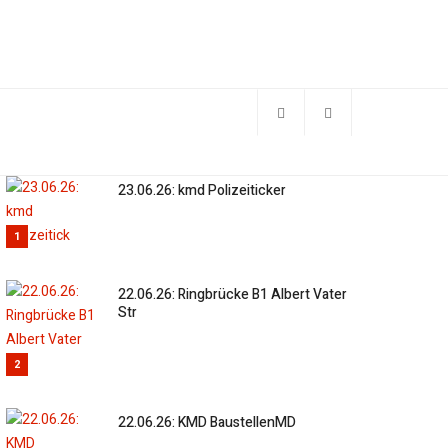
23.06.26: kmd Polizeiticker
1
22.06.26: Ringbrücke B1 Albert Vater
Str
2
22.06.26: KMD BaustellenMD