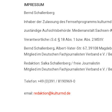
IMPRESSUM
Bernd Schallenberg
Inhaber der Zulassung des Fernsehprogramms kulturmd
zuständige Aufsichtsbehörde: Medienanstalt Sachsen-A
Verantwortliche i.S.d. § 18 Abs. 1 bzw. Abs. 2 MStV:
Bernd Schallenberg, Albert-Vater-Str. 67, 39108 Magde
Mitglied im Deutschen Fachjournalisten Verband e.V. / B
Redaktion: Salka Schallenberg / freie Journalistin
Mitglied im Deutschen Fachjournalisten Verband e.V. / B
Telefon: +49 (0)391 / 8190969-0
email:
redaktion@kulturmd.de