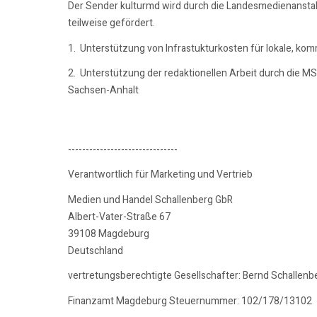
Der Sender kulturmd wird durch die Landesmedienansta
teilweise gefördert.
1. Unterstützung von Infrastukturkosten für lokale, ko
2. Unterstützung der redaktionellen Arbeit durch die M
Sachsen-Anhalt
-------------------------------
Verantwortlich für Marketing und Vertrieb
Medien und Handel Schallenberg GbR
Albert-Vater-Straße 67
39108 Magdeburg
Deutschland
vertretungsberechtigte Gesellschafter: Bernd Schallenb
Finanzamt Magdeburg Steuernummer: 102/178/13102