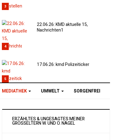
3
22.06.26: KMD aktuelle 15,
Nachrichten1
4
17.06.26: kmd Polizeiticker
5
MEDIATHEK
UMWELT
SORGENFREI
ERZÄHLTES & UNGESAGTES MEINER
GROSSELTERN W. UND O. NAGEL