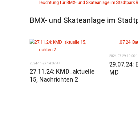
BMX- und Skateanlage im Stadt
2024-07-29 10:00:1
29.07.24: 
2024-11-27 14:07:47
27.11.24: KMD_aktuelle
MD
15, Nachrichten 2