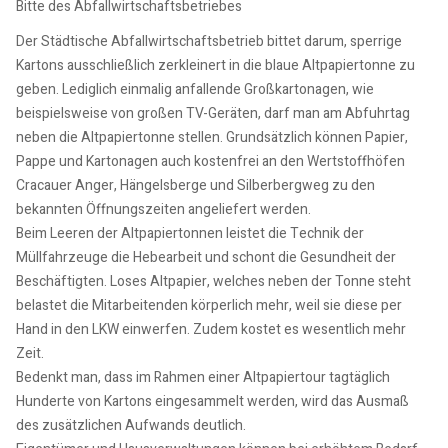
Bitte des Abfallwirtschaftsbetriebes
Der Städtische Abfallwirtschaftsbetrieb bittet darum, sperrige
Kartons ausschließlich zerkleinert in die blaue Altpapiertonne zu
geben. Lediglich einmalig anfallende Großkartonagen, wie
beispielsweise von großen TV-Geräten, darf man am Abfuhrtag
neben die Altpapiertonne stellen. Grundsätzlich können Papier,
Pappe und Kartonagen auch kostenfrei an den Wertstoffhöfen
Cracauer Anger, Hängelsberge und Silberbergweg zu den
bekannten Öffnungszeiten angeliefert werden.
Beim Leeren der Altpapiertonnen leistet die Technik der
Müllfahrzeuge die Hebearbeit und schont die Gesundheit der
Beschäftigten. Loses Altpapier, welches neben der Tonne steht
belastet die Mitarbeitenden körperlich mehr, weil sie diese per
Hand in den LKW einwerfen. Zudem kostet es wesentlich mehr
Zeit.
Bedenkt man, dass im Rahmen einer Altpapiertour tagtäglich
Hunderte von Kartons eingesammelt werden, wird das Ausmaß
des zusätzlichen Aufwands deutlich.