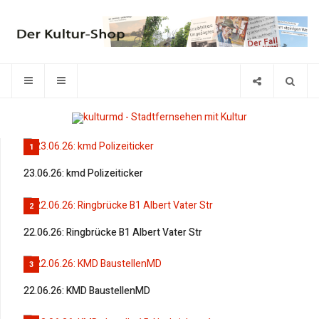
1
23.06.26: kmd Polizeiticker
2
22.06.26: Ringbrücke B1 Albert Vater Str
3
22.06.26: KMD BaustellenMD