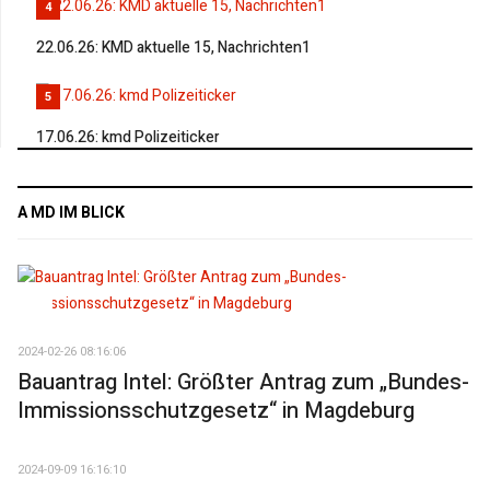
4
22.06.26: KMD aktuelle 15, Nachrichten1
5
17.06.26: kmd Polizeiticker
A MD IM BLICK
2024-02-26 08:16:06
Bauantrag Intel: Größter Antrag zum „Bundes-
Immissionsschutzgesetz“ in Magdeburg
2024-09-09 16:16:10