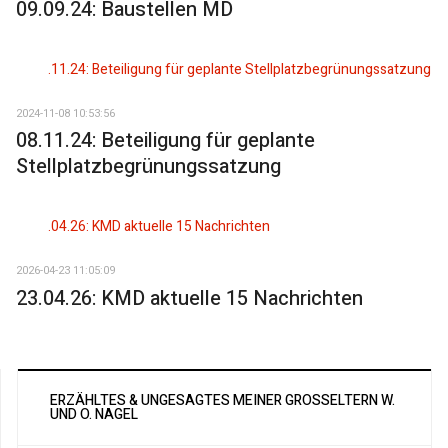
09.09.24: Baustellen MD
2024-11-08 10:53:56
08.11.24: Beteiligung für geplante
Stellplatzbegrünungssatzung
2026-04-23 11:05:09
23.04.26: KMD aktuelle 15 Nachrichten
ERZÄHLTES & UNGESAGTES MEINER GROSSELTERN W. U
ND O. NAGEL