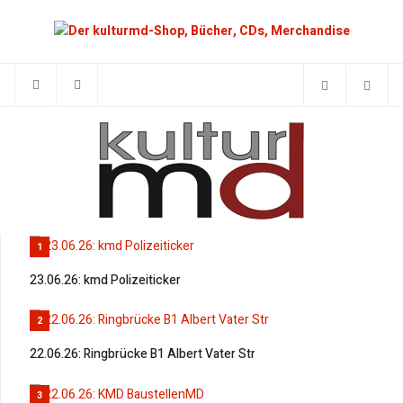
1
23.06.26: kmd Polizeiticker
2
22.06.26: Ringbrücke B1 Albert Vater Str
3