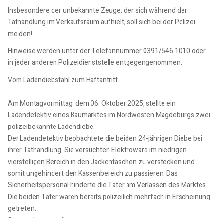
Insbesondere der unbekannte Zeuge, der sich während der
Tathandlung im Verkaufsraum aufhielt, soll sich bei der Polizei
melden!
Hinweise werden unter der Telefonnummer 0391/546 1010 oder
in jeder anderen Polizeidienststelle entgegengenommen.
Vom Ladendiebstahl zum Haftantritt
Am Montagvormittag, dem 06. Oktober 2025, stellte ein
Ladendetektiv eines Baumarktes im Nordwesten Magdeburgs zwei
polizeibekannte Ladendiebe.
Der Ladendetektiv beobachtete die beiden 24-jährigen Diebe bei
ihrer Tathandlung. Sie versuchten Elektroware im niedrigen
vierstelligen Bereich in den Jackentaschen zu verstecken und
somit ungehindert den Kassenbereich zu passieren. Das
Sicherheitspersonal hinderte die Täter am Verlassen des Marktes.
Die beiden Täter waren bereits polizeilich mehrfach in Erscheinung
getreten.