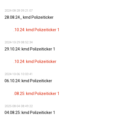
2024-08-28 09:21:07
28.08.24_ kmd Polizeiticker
2024-10-29 08:52:34
29.10.24: kmd Polizeiticker 1
2024-10-06 10:03:41
06.10.24: kmd Polizeiticker
2025-08-04 08:49:22
04.08.25: kmd Polizeiticker 1