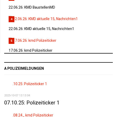
22.06.26: KMD BaustellenMD
4
22.06.26: KMD aktuelle 15, Nachrichten1
5
17.06.26: kmd Polizeiticker
A POLIZEIMELDUNGEN
2025-10-07 13:13:04
07.10.25: Polizeiticker 1