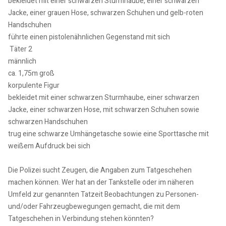
bekleidet mit einer schwarzen Sturmhaube, einer schwarzen
Jacke, einer grauen Hose, schwarzen Schuhen und gelb-roten
Handschuhen
führte einen pistolenähnlichen Gegenstand mit sich
Täter 2
männlich
ca. 1,75m groß
korpulente Figur
bekleidet mit einer schwarzen Sturmhaube, einer schwarzen
Jacke, einer schwarzen Hose, mit schwarzen Schuhen sowie
schwarzen Handschuhen
trug eine schwarze Umhängetasche sowie eine Sporttasche mit
weißem Aufdruck bei sich
Die Polizei sucht Zeugen, die Angaben zum Tatgeschehen
machen können. Wer hat an der Tankstelle oder im näheren
Umfeld zur genannten Tatzeit Beobachtungen zu Personen-
und/oder Fahrzeugbewegungen gemacht, die mit dem
Tatgeschehen in Verbindung stehen könnten?