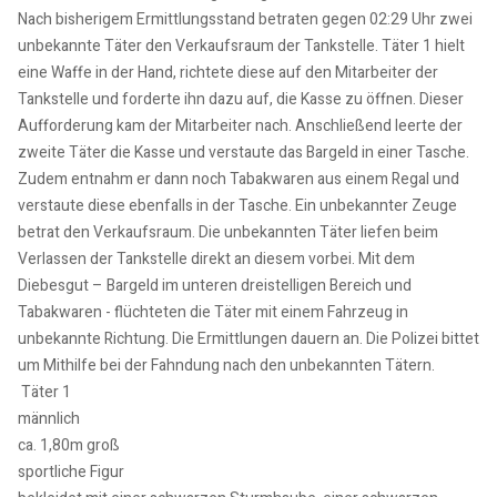
Nach bisherigem Ermittlungsstand betraten gegen 02:29 Uhr zwei
unbekannte Täter den Verkaufsraum der Tankstelle. Täter 1 hielt
eine Waffe in der Hand, richtete diese auf den Mitarbeiter der
Tankstelle und forderte ihn dazu auf, die Kasse zu öffnen. Dieser
Aufforderung kam der Mitarbeiter nach. Anschließend leerte der
zweite Täter die Kasse und verstaute das Bargeld in einer Tasche.
Zudem entnahm er dann noch Tabakwaren aus einem Regal und
verstaute diese ebenfalls in der Tasche. Ein unbekannter Zeuge
betrat den Verkaufsraum. Die unbekannten Täter liefen beim
Verlassen der Tankstelle direkt an diesem vorbei. Mit dem
Diebesgut – Bargeld im unteren dreistelligen Bereich und
Tabakwaren - flüchteten die Täter mit einem Fahrzeug in
unbekannte Richtung. Die Ermittlungen dauern an. Die Polizei bittet
um Mithilfe bei der Fahndung nach den unbekannten Tätern.
Täter 1
männlich
ca. 1,80m groß
sportliche Figur