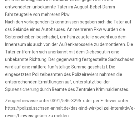
entwendeten unbekannte Täter im August-Bebel-Damm
Fahrzeugteile von mehreren Pkw.
Nach den vorliegenden Erkenntnissen begaben sich die Täter auf
das Gelände eines Autohauses. An mehreren Pkw wurden die
Seitenscheiben beschädigt, um Fahrzeugteile sowohl aus dem
Innenraum als auch von der Außenkarosserie zu demontieren. Die
Täter entfernten sich unerkannt mit dem Diebesgut in eine
unbekannte Richtung. Der gegenwärtig festgestellte Sachschaden
wird auf eine mittlere fünfstellige Summe geschätzt. Die
eingesetzten Polizeibeamten des Polizeireviers nahmen die
entsprechenden Ermittlungen auf, unterstützt bei der
Spurensicherung durch Beamte des Zentralen Kriminaldienstes.
Zeugenhinweise unter 0391/546-3295 oder per E-Revier unter
https://polizei.sachsen-anhalt.de/das-sind-wir/polizei-interaktiv/e-
revier/hinweis-geben zu melden.