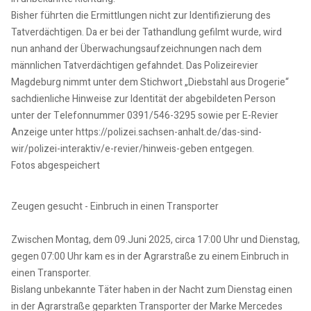
Bisher führten die Ermittlungen nicht zur Identifizierung des
Tatverdächtigen. Da er bei der Tathandlung gefilmt wurde, wird
nun anhand der Überwachungsaufzeichnungen nach dem
männlichen Tatverdächtigen gefahndet. Das Polizeirevier
Magdeburg nimmt unter dem Stichwort „Diebstahl aus Drogerie“
sachdienliche Hinweise zur Identität der abgebildeten Person
unter der Telefonnummer 0391/546-3295 sowie per E-Revier
Anzeige unter https://polizei.sachsen-anhalt.de/das-sind-
wir/polizei-interaktiv/e-revier/hinweis-geben entgegen.
Fotos abgespeichert
Zeugen gesucht - Einbruch in einen Transporter
Zwischen Montag, dem 09.Juni 2025, circa 17:00 Uhr und Dienstag,
gegen 07:00 Uhr kam es in der Agrarstraße zu einem Einbruch in
einen Transporter.
Bislang unbekannte Täter haben in der Nacht zum Dienstag einen
in der Agrarstraße geparkten Transporter der Marke Mercedes