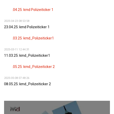
2025-04-23 08:53:58
23.04.25: kmd Polizeiticker 1
2025-03-11 12:44:31
11.03.25: kmd_Polizeiticker1
2025-05-08 07:48:26
08.05.25: kmd_Polizeiticker 2