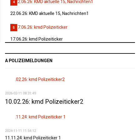
4
22.06.26: KMD aktuelle 15, Nachrichten1
5
17.06.26: kmd Polizeiticker
A POLIZEIMELDUNGEN
2026-02-11 08:31:49
10.02.26: kmd Polizeiticker2
2024-11-11 11:54:12
11.11.24: kmd Polizeiticker 1