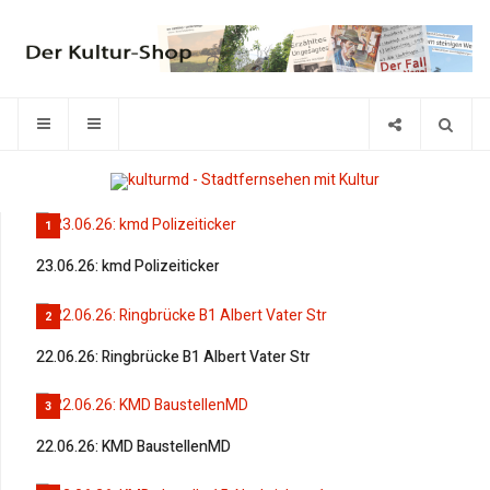
1
23.06.26: kmd Polizeiticker
2
22.06.26: Ringbrücke B1 Albert Vater Str
3
22.06.26: KMD BaustellenMD