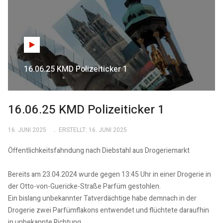
16.06.25 KMD Polizeiticker 1
16.06.25 KMD Polizeiticker 1
16. JUNI 2025
ERSTELLT: 16. JUNI 2025
Öffentlichkeitsfahndung nach Diebstahl aus Drogeriemarkt
Bereits am 23.04.2024 wurde gegen 13:45 Uhr in einer Drogerie in
der Otto-von-Guericke-Straße Parfüm gestohlen.
Ein bislang unbekannter Tatverdächtige habe demnach in der
Drogerie zwei Parfümflakons entwendet und flüchtete daraufhin
in unbekannte Richtung.