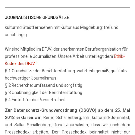
JOURNALISTISCHE GRUNDSÄTZE
kulturmd Stadtfernsehen mit Kultur aus Magdeburg: frei und
unabhängig
Wir sind Mitglied im DFJV, der anerkannten Berufsorganisation für
professionelle Journalisten. Unsere Arbeit unterliegt dem
Ethik-
Kodex des DFJV
:
§ 1 Grundsätze der Berichterstattung: wahrheitsgemäß, qualitativ
hochwertiger Journalismus
§ 2 Recherche: umfassend und sorgfältig
§ 3 Unabhängigkeit der Berichterstattung
§ 4 Eintritt für die Pressefreiheit
Zur Datenschutz-Grundverordnung (DSGVO) ab dem 25. Mai
2018 erklären wir
, Bernd Schallenberg, Inh. kulturmd/Journalist,
und Salka Schallenberg, freie Journalistin, dass wir nach dem
Pressekodex arbeiten. Der Pressekodex beinhaltet nicht nur