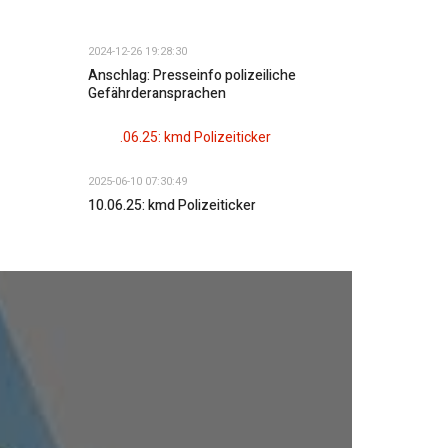
2024-12-26 19:28:30
Anschlag: Presseinfo polizeiliche
Gefährderansprachen
2025-06-10 07:30:49
10.06.25: kmd Polizeiticker