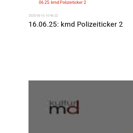
2025-06-16 10:46:22
16.06.25: kmd Polizeiticker 2