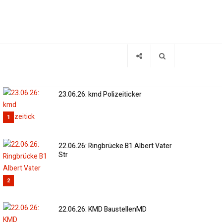
23.06.26: kmd Polizeiticker
1
22.06.26: Ringbrücke B1 Albert Vater
Str
2
22.06.26: KMD BaustellenMD