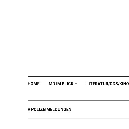
HOME
MD IM BLICK
LITERATUR/CDS/KIN
A POLIZEIMELDUNGEN