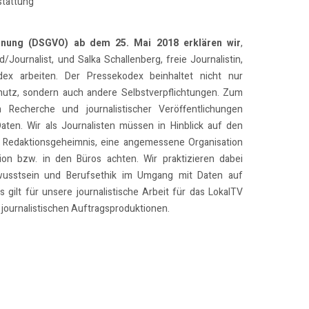
stattung
dnung (DSGVO) ab dem 25. Mai 2018 erklären wir
,
/Journalist, und Salka Schallenberg, freie Journalistin,
x arbeiten. Der Pressekodex beinhaltet nicht nur
utz, sondern auch andere Selbstverpflichtungen. Zum
n Recherche und journalistischer Veröffentlichungen
Daten. Wir als Journalisten müssen in Hinblick auf den
 Redaktionsgeheimnis, eine angemessene Organisation
on bzw. in den Büros achten. Wir praktizieren dabei
usstsein und Berufsethik im Umgang mit Daten auf
 gilt für unsere journalistische Arbeit für das LokalTV
journalistischen Auftragsproduktionen.