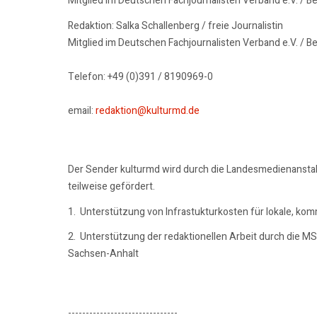
Mitglied im Deutschen Fachjournalisten Verband e.V. / B
Redaktion: Salka Schallenberg / freie Journalistin
Mitglied im Deutschen Fachjournalisten Verband e.V. / B
Telefon: +49 (0)391 / 8190969-0
email:
redaktion@kulturmd.de
Der Sender kulturmd wird durch die Landesmedienansta
teilweise gefördert.
1. Unterstützung von Infrastukturkosten für lokale, ko
2. Unterstützung der redaktionellen Arbeit durch die M
Sachsen-Anhalt
-------------------------------