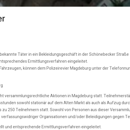
er
unbekannte Täter in ein Bekleidungsgeschäft in der Schönebecker Straße
entsprechendes Ermittlungsverfahren eingeleitet.
 Fahrzeugen, können dem Polizeirevier Magdeburg unter der Telefonn
rg
t versammlungsrechtliche Aktionen in Magdeburg statt. Teilnehmerstä
sstunden sowohl stationär auf dem Alten Markt als auch als Aufzug durc
s zu 250 Teilnehmern statt. Sowohl von Personen aus dieser Versamml
 verfassungswidriger Organisationen und/oder Beleidigungen gegen T
tellt und entsprechende Ermittlungsverfahren eingeleitet.