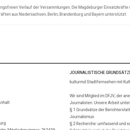
rungsfreien Verlauf der Versammlungen. Die Magdeburger Einsatzkräfte
äften aus Niedersachsen, Berlin, Brandenburg und Bayern unterstützt.
JOURNALISTISCHE GRUNDSÄTZ
kulturmd Stadtfernsehen mit Kul
Wir sind Mitglied im DFJV, der an
nhalt
Journalisten. Unsere Arbeit unte
§ 1 Grundsätze der Berichterstat
Journalismus
burg
§ 2 Recherche: umfassend und so