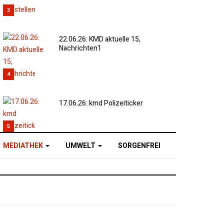
3
22.06.26: KMD aktuelle 15,
Nachrichten1
4
17.06.26: kmd Polizeiticker
5
MEDIATHEK
UMWELT
SORGENFREI