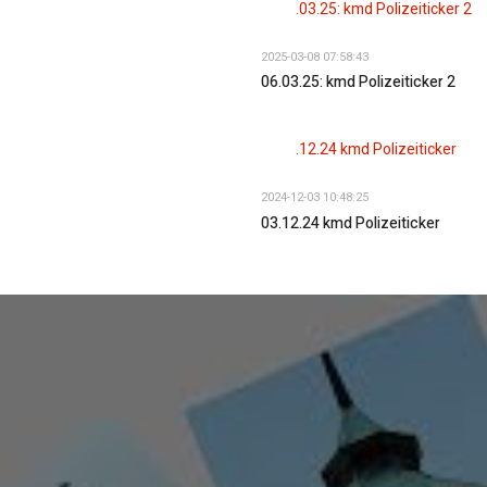
2025-03-08 07:58:43
06.03.25: kmd Polizeiticker 2
2024-12-03 10:48:25
03.12.24 kmd Polizeiticker