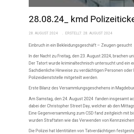
28.08.24_ kmd Polizeitick
28. AUGUST 2024
ERSTELLT: 28. AUGUST 2024
Einbruch in ein Bekleidungsgeschäft – Zeugen gesucht
In der Nacht zu Freitag, den 23. August 2024, brachen 
Der Tatort wurde kriminaltechnisch untersucht und ein 
Sachdienliche Hinweise zu verdächtigen Personen oder
Polizeidienststelle mitgeteilt werden.
Erste Bilanz des Versammlungsgeschehens in Magdebu
Am Samstag, den 24. August 2024 fanden insgesamt ach
dabei der Christopher Street Day, welcher ab den Mittag
Eine Gegenversammlung zum CSD fand zeitgleich mit bi
wurden Straftaten wie das Verwenden von Kennzeichen
Die Polizei hat Identitäten von Tatverdächtigen festges