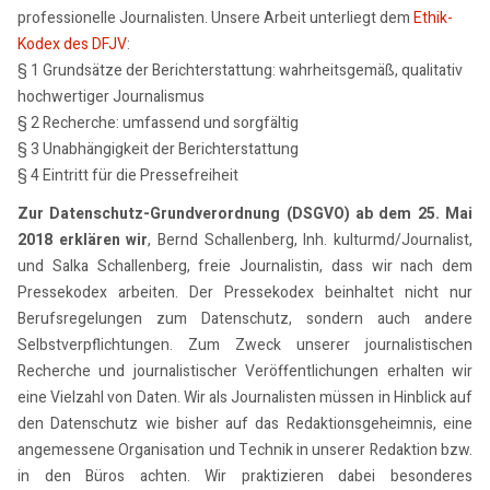
professionelle Journalisten. Unsere Arbeit unterliegt dem
Ethik-
Kodex des DFJV
:
§ 1 Grundsätze der Berichterstattung: wahrheitsgemäß, qualitativ
hochwertiger Journalismus
§ 2 Recherche: umfassend und sorgfältig
§ 3 Unabhängigkeit der Berichterstattung
§ 4 Eintritt für die Pressefreiheit
Zur Datenschutz-Grundverordnung (DSGVO) ab dem 25. Mai
2018 erklären wir
, Bernd Schallenberg, Inh. kulturmd/Journalist,
und Salka Schallenberg, freie Journalistin, dass wir nach dem
Pressekodex arbeiten. Der Pressekodex beinhaltet nicht nur
Berufsregelungen zum Datenschutz, sondern auch andere
Selbstverpflichtungen. Zum Zweck unserer journalistischen
Recherche und journalistischer Veröffentlichungen erhalten wir
eine Vielzahl von Daten. Wir als Journalisten müssen in Hinblick auf
den Datenschutz wie bisher auf das Redaktionsgeheimnis, eine
angemessene Organisation und Technik in unserer Redaktion bzw.
in den Büros achten. Wir praktizieren dabei besonderes