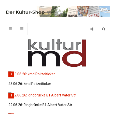
1
23.06.26: kmd Polizeiticker
2
22.06.26: Ringbrücke B1 Albert Vater Str