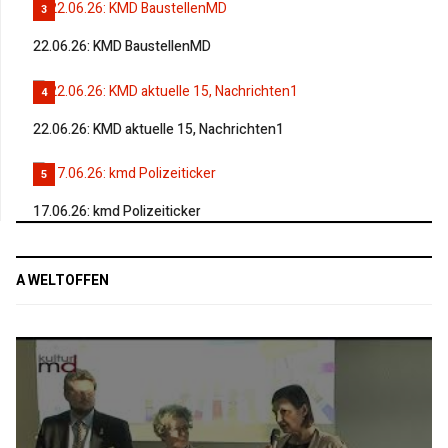
3
22.06.26: KMD BaustellenMD
4
22.06.26: KMD aktuelle 15, Nachrichten1
5
17.06.26: kmd Polizeiticker
A WELTOFFEN