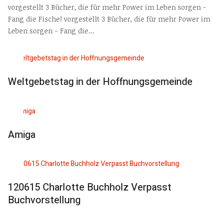
vorgestellt 3 Bücher, die für mehr Power im Leben sorgen -
Fang die Fische! vorgestellt 3 Bücher, die für mehr Power im
Leben sorgen - Fang die...
Weltgebetstag in der Hoffnungsgemeinde
Amiga
120615 Charlotte Buchholz Verpasst
Buchvorstellung