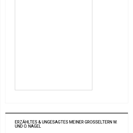
ERZÄHLTES & UNGESAGTES MEINER GROSSELTERN W. U
ND O. NAGEL