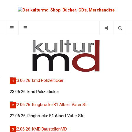
1
23.06.26: kmd Polizeiticker
2
22.06.26: Ringbrücke B1 Albert Vater Str
3