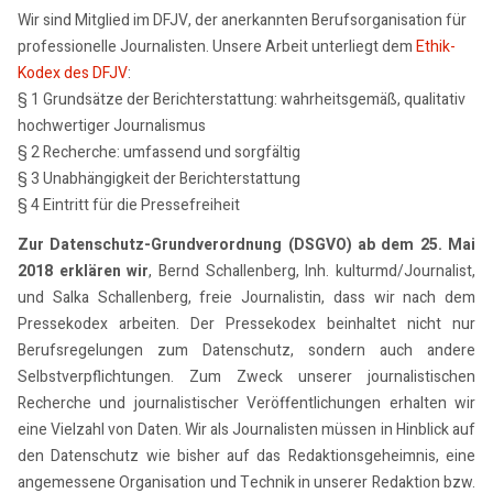
Wir sind Mitglied im DFJV, der anerkannten Berufsorganisation für
professionelle Journalisten. Unsere Arbeit unterliegt dem
Ethik-
Kodex des DFJV
:
§ 1 Grundsätze der Berichterstattung: wahrheitsgemäß, qualitativ
hochwertiger Journalismus
§ 2 Recherche: umfassend und sorgfältig
§ 3 Unabhängigkeit der Berichterstattung
§ 4 Eintritt für die Pressefreiheit
Zur Datenschutz-Grundverordnung (DSGVO) ab dem 25. Mai
2018 erklären wir
, Bernd Schallenberg, Inh. kulturmd/Journalist,
und Salka Schallenberg, freie Journalistin, dass wir nach dem
Pressekodex arbeiten. Der Pressekodex beinhaltet nicht nur
Berufsregelungen zum Datenschutz, sondern auch andere
Selbstverpflichtungen. Zum Zweck unserer journalistischen
Recherche und journalistischer Veröffentlichungen erhalten wir
eine Vielzahl von Daten. Wir als Journalisten müssen in Hinblick auf
den Datenschutz wie bisher auf das Redaktionsgeheimnis, eine
angemessene Organisation und Technik in unserer Redaktion bzw.