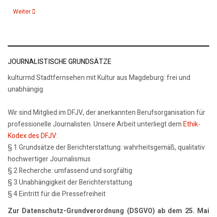
Nächster Beitrag: 251111 Pula
Weiter
JOURNALISTISCHE GRUNDSÄTZE
kulturmd Stadtfernsehen mit Kultur aus Magdeburg: frei und
unabhängig
Wir sind Mitglied im DFJV, der anerkannten Berufsorganisation für
professionelle Journalisten. Unsere Arbeit unterliegt dem
Ethik-
Kodex des DFJV
:
§ 1 Grundsätze der Berichterstattung: wahrheitsgemäß, qualitativ
hochwertiger Journalismus
§ 2 Recherche: umfassend und sorgfältig
§ 3 Unabhängigkeit der Berichterstattung
§ 4 Eintritt für die Pressefreiheit
Zur Datenschutz-Grundverordnung (DSGVO) ab dem 25. Mai