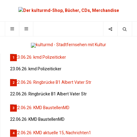
1
23.06.26: kmd Polizeiticker
2
22.06.26: Ringbrücke B1 Albert Vater Str
3
22.06.26: KMD BaustellenMD
4