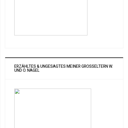
ERZÄHLTES & UNGESAGTES MEINER GROSSELTERN W. U
ND O. NAGEL