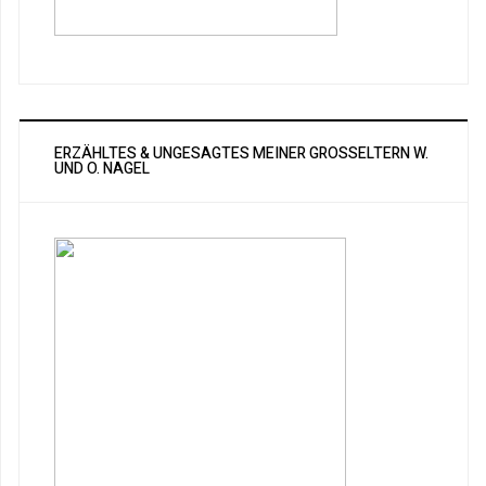
ERZÄHLTES & UNGESAGTES MEINER GROSSELTERN W. U
ND O. NAGEL