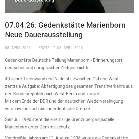
Dauerausstellung
07.04.26: Gedenkstätte Marienborn
Neue Dauerausstellung
08. APRIL 2026
ERSTELLT: 08. APRIL 2026
Gedenkstätte Deutsche Teilung Marienborn - Erinnerungsort
deutscher und europäischer Zeitgeschichte
40 Jahre Trennwand und Nadelöhr zwischen Ost und West
zentrale Aufgabe: Abfertigung des gesamten Transitverkehrs aus
der Bundesrepublik nach West-Berlin und zurück.
Mit dem Ende der DDR und der deutschen Wiedervereinigung
verschwand auch die innerdeutsche Grenze.
Seit Juli 1990 steht die ehemalige Grenzübergangsstelle
Marienborn unter Denkmalschutz.
Vor dreißig Jahren am 13. August 1996 wurde die Gedenkstätte