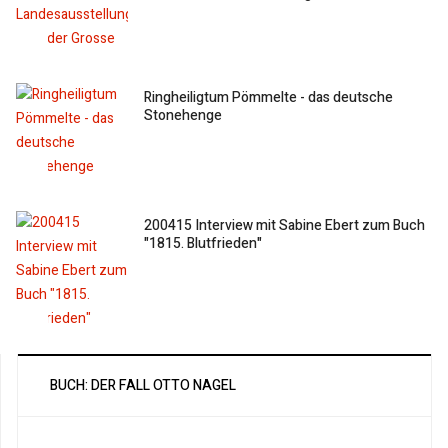
Ringheiligtum Pömmelte - das deutsche
Stonehenge
200415 Interview mit Sabine Ebert zum Buch
"1815. Blutfrieden"
BUCH: DER FALL OTTO NAGEL