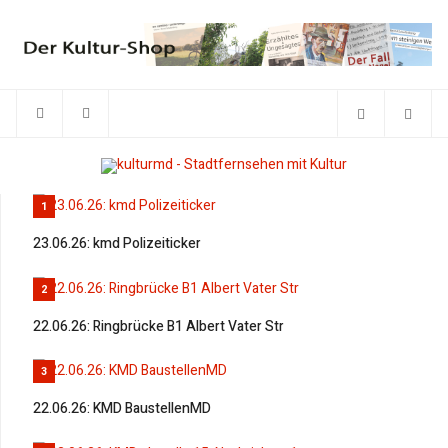
1
23.06.26: kmd Polizeiticker
2
22.06.26: Ringbrücke B1 Albert Vater Str
3
22.06.26: KMD BaustellenMD