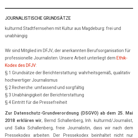
JOURNALISTISCHE GRUNDSÄTZE
kulturmd Stadtfernsehen mit Kultur aus Magdeburg: frei und
unabhängig
Wir sind Mitglied im DFJV, der anerkannten Berufsorganisation für
professionelle Journalisten. Unsere Arbeit unterliegt dem
Ethik-
Kodex des DFJV
:
§ 1 Grundsätze der Berichterstattung: wahrheitsgemäß, qualitativ
hochwertiger Journalismus
§ 2 Recherche: umfassend und sorgfältig
§ 3 Unabhängigkeit der Berichterstattung
§ 4 Eintritt für die Pressefreiheit
Zur Datenschutz-Grundverordnung (DSGVO) ab dem 25. Mai
2018 erklären wir
, Bernd Schallenberg, Inh. kulturmd/Journalist,
und Salka Schallenberg, freie Journalistin, dass wir nach dem
Pressekodex arbeiten. Der Pressekodex beinhaltet nicht nur