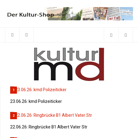
1
23.06.26: kmd Polizeiticker
2
22.06.26: Ringbrücke B1 Albert Vater Str