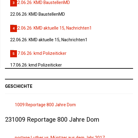
3
22.06.26: KMD BaustellenMD
4
22.06.26: KMD aktuelle 15, Nachrichten1
5
17.06.26: kmd Polizeiticker
GESCHICHTE
231009 Reportage 800 Jahre Dom