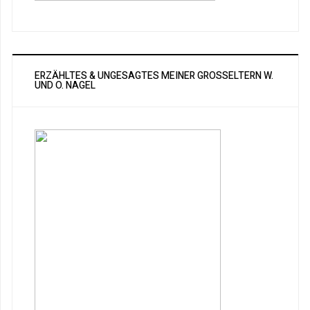
ERZÄHLTES & UNGESAGTES MEINER GROSSELTERN W. U
ND O. NAGEL