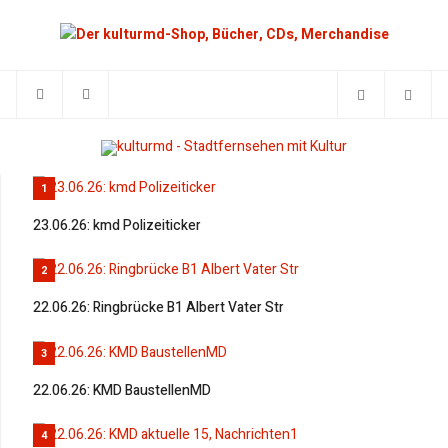
1
23.06.26: kmd Polizeiticker
2
22.06.26: Ringbrücke B1 Albert Vater Str
3
22.06.26: KMD BaustellenMD
4