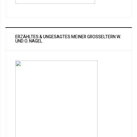
ERZÄHLTES & UNGESAGTES MEINER GROSSELTERN W. U
ND O. NAGEL