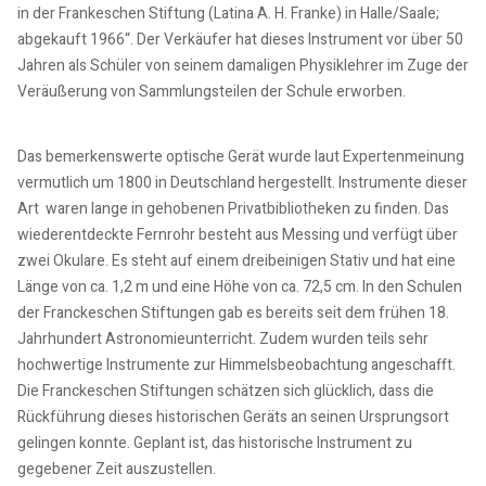
in der Frankeschen Stiftung (Latina A. H. Franke) in Halle/Saale;
abgekauft 1966“. Der Verkäufer hat dieses Instrument vor über 50
Jahren als Schüler von seinem damaligen Physiklehrer im Zuge der
Veräußerung von Sammlungsteilen der Schule erworben.
Das bemerkenswerte optische Gerät wurde laut Expertenmeinung
vermutlich um 1800 in Deutschland hergestellt. Instrumente dieser
Art waren lange in gehobenen Privatbibliotheken zu finden. Das
wiederentdeckte Fernrohr besteht aus Messing und verfügt über
zwei Okulare. Es steht auf einem dreibeinigen Stativ und hat eine
Länge von ca. 1,2 m und eine Höhe von ca. 72,5 cm. In den Schulen
der Franckeschen Stiftungen gab es bereits seit dem frühen 18.
Jahrhundert Astronomieunterricht. Zudem wurden teils sehr
hochwertige Instrumente zur Himmelsbeobachtung angeschafft.
Die Franckeschen Stiftungen schätzen sich glücklich, dass die
Rückführung dieses historischen Geräts an seinen Ursprungsort
gelingen konnte. Geplant ist, das historische Instrument zu
gegebener Zeit auszustellen.