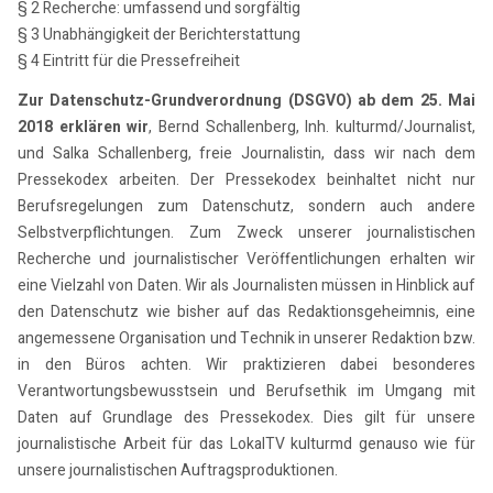
§ 2 Recherche: umfassend und sorgfältig
§ 3 Unabhängigkeit der Berichterstattung
§ 4 Eintritt für die Pressefreiheit
Zur Datenschutz-Grundverordnung (DSGVO) ab dem 25. Mai
2018 erklären wir
, Bernd Schallenberg, Inh. kulturmd/Journalist,
und Salka Schallenberg, freie Journalistin, dass wir nach dem
Pressekodex arbeiten. Der Pressekodex beinhaltet nicht nur
Berufsregelungen zum Datenschutz, sondern auch andere
Selbstverpflichtungen. Zum Zweck unserer journalistischen
Recherche und journalistischer Veröffentlichungen erhalten wir
eine Vielzahl von Daten. Wir als Journalisten müssen in Hinblick auf
den Datenschutz wie bisher auf das Redaktionsgeheimnis, eine
angemessene Organisation und Technik in unserer Redaktion bzw.
in den Büros achten. Wir praktizieren dabei besonderes
Verantwortungsbewusstsein und Berufsethik im Umgang mit
Daten auf Grundlage des Pressekodex. Dies gilt für unsere
journalistische Arbeit für das LokalTV kulturmd genauso wie für
unsere journalistischen Auftragsproduktionen.