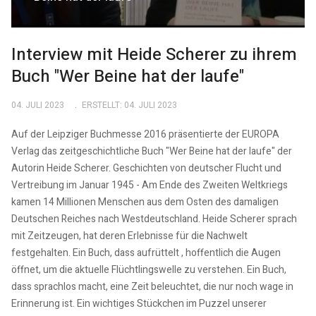
Interview mit Heide Scherer zu ihrem
Buch "Wer Beine hat der laufe"
04. JULI 2023
ERSTELLT: 04. JULI 2023
Auf der Leipziger Buchmesse 2016 präsentierte der EUROPA
Verlag das zeitgeschichtliche Buch "Wer Beine hat der laufe" der
Autorin Heide Scherer. Geschichten von deutscher Flucht und
Vertreibung im Januar 1945 - Am Ende des Zweiten Weltkriegs
kamen 14 Millionen Menschen aus dem Osten des damaligen
Deutschen Reiches nach Westdeutschland. Heide Scherer sprach
mit Zeitzeugen, hat deren Erlebnisse für die Nachwelt
festgehalten. Ein Buch, dass aufrüttelt , hoffentlich die Augen
öffnet, um die aktuelle Flüchtlingswelle zu verstehen. Ein Buch,
dass sprachlos macht, eine Zeit beleuchtet, die nur noch wage in
Erinnerung ist. Ein wichtiges Stückchen im Puzzel unserer