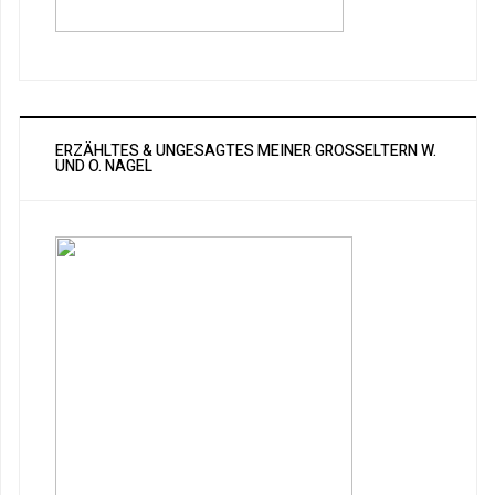
ERZÄHLTES & UNGESAGTES MEINER GROSSELTERN W. U
ND O. NAGEL