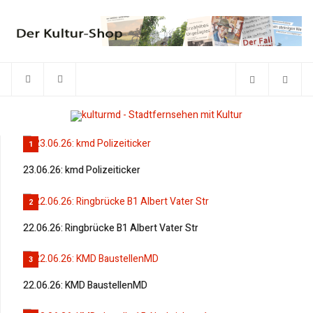
1
23.06.26: kmd Polizeiticker
2
22.06.26: Ringbrücke B1 Albert Vater Str
3
22.06.26: KMD BaustellenMD