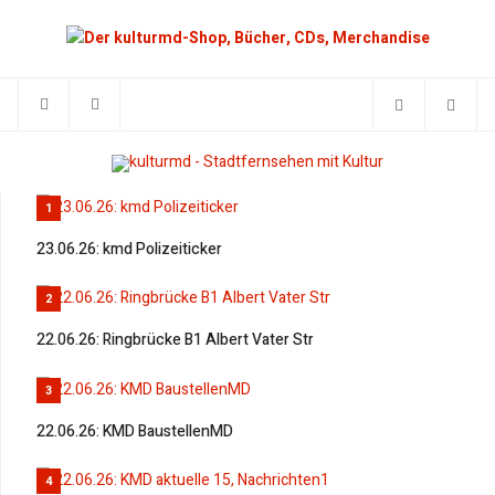
1
23.06.26: kmd Polizeiticker
2
22.06.26: Ringbrücke B1 Albert Vater Str
3
22.06.26: KMD BaustellenMD
4