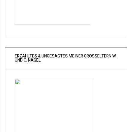
ERZÄHLTES & UNGESAGTES MEINER GROSSELTERN W. U
ND O. NAGEL