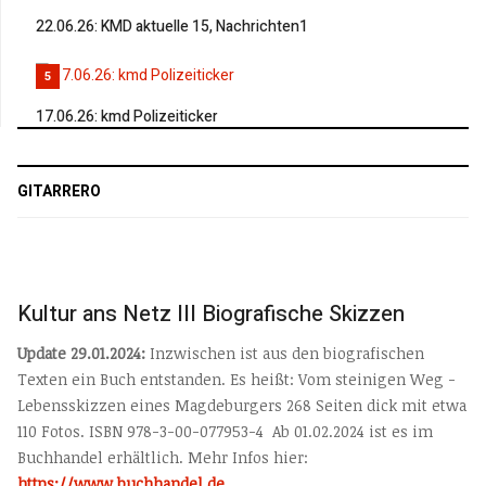
22.06.26: KMD aktuelle 15, Nachrichten1
5
17.06.26: kmd Polizeiticker
GITARRERO
Kultur ans Netz III Biografische Skizzen
Update 29.01.2024:
Inzwischen ist aus den biografischen
Texten ein Buch entstanden. Es heißt: Vom steinigen Weg -
Lebensskizzen eines Magdeburgers 268 Seiten dick mit etwa
110 Fotos. ISBN 978-3-00-077953-4 Ab 01.02.2024 ist es im
Buchhandel erhältlich. Mehr Infos hier:
https://www.buchhandel.de
...