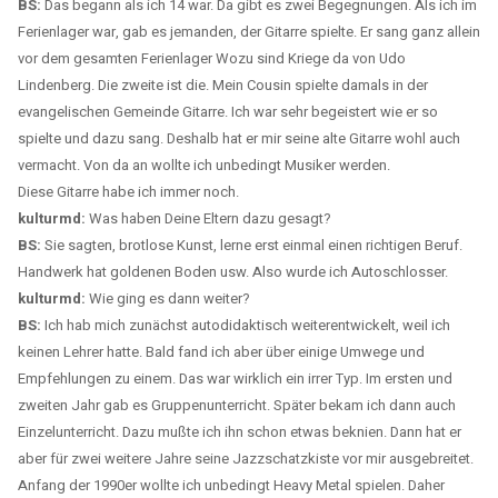
BS:
Das begann als ich 14 war. Da gibt es zwei Begegnungen. Als ich im
Ferienlager war, gab es jemanden, der Gitarre spielte. Er sang ganz allein
vor dem gesamten Ferienlager Wozu sind Kriege da von Udo
Lindenberg. Die zweite ist die. Mein Cousin spielte damals in der
evangelischen Gemeinde Gitarre. Ich war sehr begeistert wie er so
spielte und dazu sang. Deshalb hat er mir seine alte Gitarre wohl auch
vermacht. Von da an wollte ich unbedingt Musiker werden.
Diese Gitarre habe ich immer noch.
kulturmd:
Was haben Deine Eltern dazu gesagt?
BS:
Sie sagten, brotlose Kunst, lerne erst einmal einen richtigen Beruf.
Handwerk hat goldenen Boden usw. Also wurde ich Autoschlosser.
kulturmd:
Wie ging es dann weiter?
BS:
Ich hab mich zunächst autodidaktisch weiterentwickelt, weil ich
keinen Lehrer hatte. Bald fand ich aber über einige Umwege und
Empfehlungen zu einem. Das war wirklich ein irrer Typ. Im ersten und
zweiten Jahr gab es Gruppenunterricht. Später bekam ich dann auch
Einzelunterricht. Dazu mußte ich ihn schon etwas beknien. Dann hat er
aber für zwei weitere Jahre seine Jazzschatzkiste vor mir ausgebreitet.
Anfang der 1990er wollte ich unbedingt Heavy Metal spielen. Daher