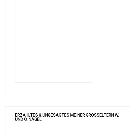
ERZÄHLTES & UNGESAGTES MEINER GROSSELTERN W. U
ND O. NAGEL