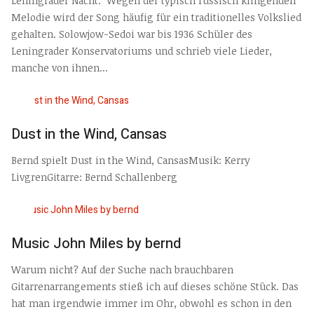
Leningrader Nächt. Wegen der typisch russisch klingenden
Melodie wird der Song häufig für ein traditionelles Volkslied
gehalten. Solowjow-Sedoi war bis 1936 Schüler des
Leningrader Konservatoriums und schrieb viele Lieder,
manche von ihnen...
Dust in the Wind, Cansas
Bernd spielt Dust in the Wind, CansasMusik: Kerry
LivgrenGitarre: Bernd Schallenberg
Music John Miles by bernd
Warum nicht? Auf der Suche nach brauchbaren
Gitarrenarrangements stieß ich auf dieses schöne Stück. Das
hat man irgendwie immer im Ohr, obwohl es schon in den