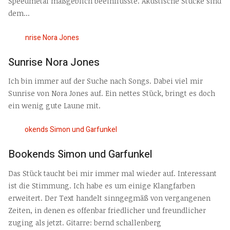
Speedmetal maßgeblich beeinflusste. Akustische Stücke sind
dem...
Sunrise Nora Jones
Ich bin immer auf der Suche nach Songs. Dabei viel mir
Sunrise von Nora Jones auf. Ein nettes Stück, bringt es doch
ein wenig gute Laune mit.
Bookends Simon und Garfunkel
Das Stück taucht bei mir immer mal wieder auf. Interessant
ist die Stimmung. Ich habe es um einige Klangfarben
erweitert. Der Text handelt sinngegmäß von vergangenen
Zeiten, in denen es offenbar friedlicher und freundlicher
zuging als jetzt. Gitarre: bernd schallenberg