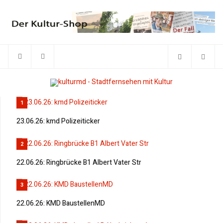
1
23.06.26: kmd Polizeiticker
2
22.06.26: Ringbrücke B1 Albert Vater Str
3
22.06.26: KMD BaustellenMD