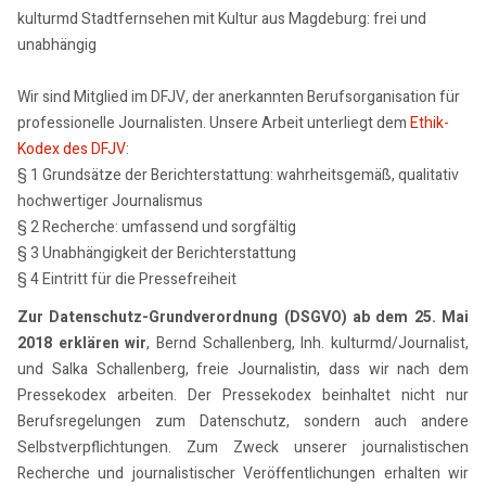
kulturmd Stadtfernsehen mit Kultur aus Magdeburg: frei und
unabhängig
Wir sind Mitglied im DFJV, der anerkannten Berufsorganisation für
professionelle Journalisten. Unsere Arbeit unterliegt dem
Ethik-
Kodex des DFJV
:
§ 1 Grundsätze der Berichterstattung: wahrheitsgemäß, qualitativ
hochwertiger Journalismus
§ 2 Recherche: umfassend und sorgfältig
§ 3 Unabhängigkeit der Berichterstattung
§ 4 Eintritt für die Pressefreiheit
Zur Datenschutz-Grundverordnung (DSGVO) ab dem 25. Mai
2018 erklären wir
, Bernd Schallenberg, Inh. kulturmd/Journalist,
und Salka Schallenberg, freie Journalistin, dass wir nach dem
Pressekodex arbeiten. Der Pressekodex beinhaltet nicht nur
Berufsregelungen zum Datenschutz, sondern auch andere
Selbstverpflichtungen. Zum Zweck unserer journalistischen
Recherche und journalistischer Veröffentlichungen erhalten wir