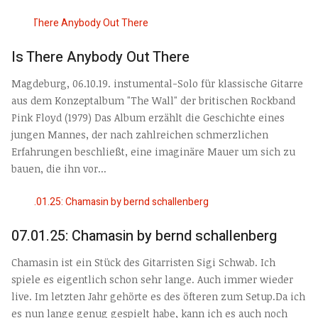
Is There Anybody Out There
Magdeburg, 06.10.19. instumental-Solo für klassische Gitarre
aus dem Konzeptalbum "The Wall" der britischen Rockband
Pink Floyd (1979) Das Album erzählt die Geschichte eines
jungen Mannes, der nach zahlreichen schmerzlichen
Erfahrungen beschließt, eine imaginäre Mauer um sich zu
bauen, die ihn vor...
07.01.25: Chamasin by bernd schallenberg
Chamasin ist ein Stück des Gitarristen Sigi Schwab. Ich
spiele es eigentlich schon sehr lange. Auch immer wieder
live. Im letzten Jahr gehörte es des öfteren zum Setup.Da ich
es nun lange genug gespielt habe, kann ich es auch noch