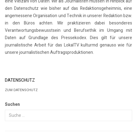
eine Vielzahl von Daten. Wir als Journalisten müssen in Hinblick auf
den Datenschutz wie bisher auf das Redaktionsgeheimnis, eine
angemessene Organisation und Technik in unserer Redaktion bzw.
in den Büros achten. Wir praktizieren dabei besonderes
Verantwortungsbewusstsein und Berufsethik im Umgang mit
Daten auf Grundlage des Pressekodex. Dies gilt für unsere
journalistische Arbeit für das LokalTV kulturmd genauso wie für
unsere journalistischen Auftragsproduktionen.
DATENSCHUTZ
ZUM DATENSCHUTZ
Suchen