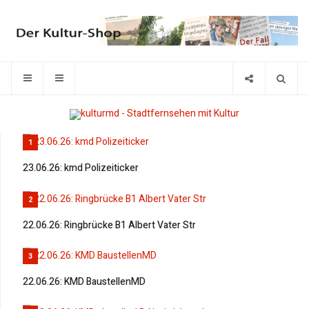
1
23.06.26: kmd Polizeiticker
2
22.06.26: Ringbrücke B1 Albert Vater Str
3
22.06.26: KMD BaustellenMD