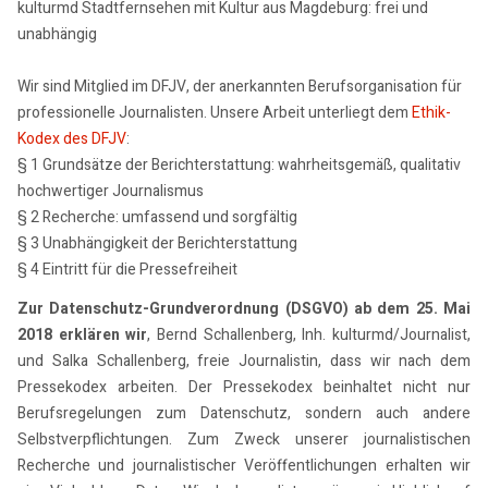
kulturmd Stadtfernsehen mit Kultur aus Magdeburg: frei und
unabhängig
Wir sind Mitglied im DFJV, der anerkannten Berufsorganisation für
professionelle Journalisten. Unsere Arbeit unterliegt dem
Ethik-
Kodex des DFJV
:
§ 1 Grundsätze der Berichterstattung: wahrheitsgemäß, qualitativ
hochwertiger Journalismus
§ 2 Recherche: umfassend und sorgfältig
§ 3 Unabhängigkeit der Berichterstattung
§ 4 Eintritt für die Pressefreiheit
Zur Datenschutz-Grundverordnung (DSGVO) ab dem 25. Mai
2018 erklären wir
, Bernd Schallenberg, Inh. kulturmd/Journalist,
und Salka Schallenberg, freie Journalistin, dass wir nach dem
Pressekodex arbeiten. Der Pressekodex beinhaltet nicht nur
Berufsregelungen zum Datenschutz, sondern auch andere
Selbstverpflichtungen. Zum Zweck unserer journalistischen
Recherche und journalistischer Veröffentlichungen erhalten wir