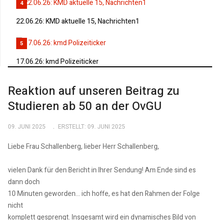
4
22.06.26: KMD aktuelle 15, Nachrichten1
5
17.06.26: kmd Polizeiticker
Reaktion auf unseren Beitrag zu
Studieren ab 50 an der OvGU
09. JUNI 2025
ERSTELLT: 09. JUNI 2025
Liebe Frau Schallenberg, lieber Herr Schallenberg,
vielen Dank für den Bericht in Ihrer Sendung! Am Ende sind es
dann doch
10 Minuten geworden... ich hoffe, es hat den Rahmen der Folge
nicht
komplett gesprengt. Insgesamt wird ein dynamisches Bild von