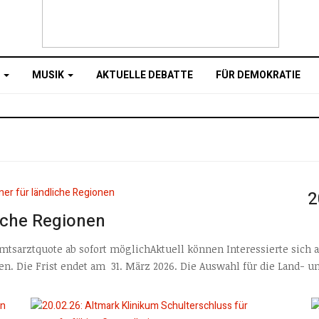
O
MUSIK
AKTUELLE DEBATTE
FÜR DEMOKRATIE
2
liche Regionen
mtsarztquote ab sofort möglichAktuell können Interessierte sich
n. Die Frist endet am 31. März 2026. Die Auswahl für die Land- un