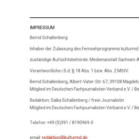
IMPRESSUM
Bernd Schallenberg
Inhaber der Zulassung des Fernsehprogramms kulturmd
zuständige Aufsichtsbehörde: Medienanstalt Sachsen-A
Verantwortliche i.S.d. § 18 Abs. 1 bzw. Abs. 2 MStV:
Bernd Schallenberg, Albert-Vater-Str. 67, 39108 Magde
Mitglied im Deutschen Fachjournalisten Verband e.V. / B
Redaktion: Salka Schallenberg / freie Journalistin
Mitglied im Deutschen Fachjournalisten Verband e.V. / B
Telefon: +49 (0)391 / 8190969-0
email:
redaktion@kulturmd.de