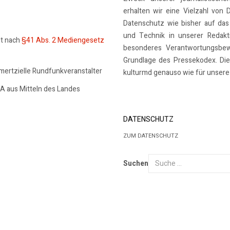
erhalten wir eine Vielzahl von 
Datenschutz wie bisher auf das
und Technik in unserer Redakti
lt nach
§41 Abs. 2 Mediengesetz
besonderes Verantwortungsbew
Grundlage des Pressekodex. Dies
mmertzielle Rundfunkveranstalter
kulturmd genauso wie für unsere 
SA aus Mitteln des Landes
DATENSCHUTZ
ZUM DATENSCHUTZ
Suchen