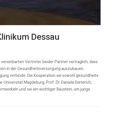
Klinikum Dessau
ereinbarten Vertreter beider Partner vertraglich, dass
nation in der Gesundheitsversorgung auszubauen.
ung verbinde. Die Kooperation sei sowohl gesundheits-
e-Universität Magdeburg, Prof. Dr. Daniela Dieterich,
twickeln und sei ein wichtiger Baustein, um junge