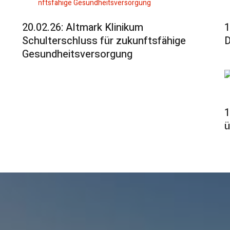
20.02.26: Altmark Klinikum
1
Schulterschluss für zukunftsfähige
D
Gesundheitsversorgung
1
ü