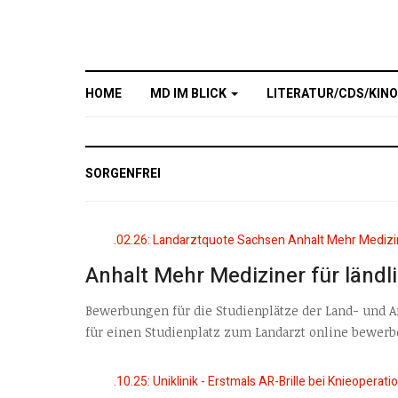
HOME
MD IM BLICK
LITERATUR/CDS/KIN
SORGENFREI
Anhalt Mehr Mediziner für länd
Bewerbungen für die Studienplätze der Land- und A
für einen Studienplatz zum Landarzt online bewerbe