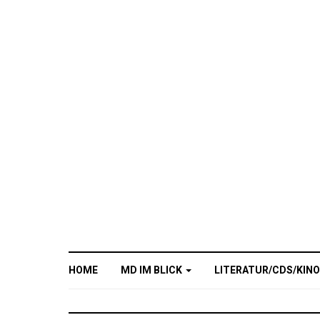
HOME
MD IM BLICK
LITERATUR/CDS/KIN