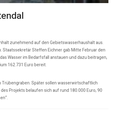
tendal
Anhalt zunehmend auf den Gebietswasserhaushalt aus.
. Staatssekretär Steffen Eichner gab Mitte Februar den
 das Wasser im Bedarfsfall anstauen und dazu beitragen,
ium 162.731 Euro bereit.
 Trübengraben. Später sollen wasserwirtschaftlich
des Projekts belaufen sich auf rund 180.000 Euro, 90
en“.