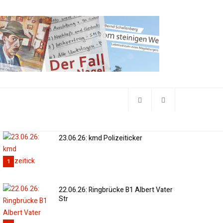
23.06.26: kmd Polizeiticker
1
22.06.26: Ringbrücke B1 Albert Vater
Str