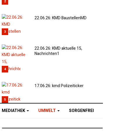
2
22.06.26: KMD BaustellenMD
3
22.06.26: KMD aktuelle 15,
Nachrichten1
4
17.06.26: kmd Polizeiticker
5
MEDIATHEK
UMWELT
SORGENFREI