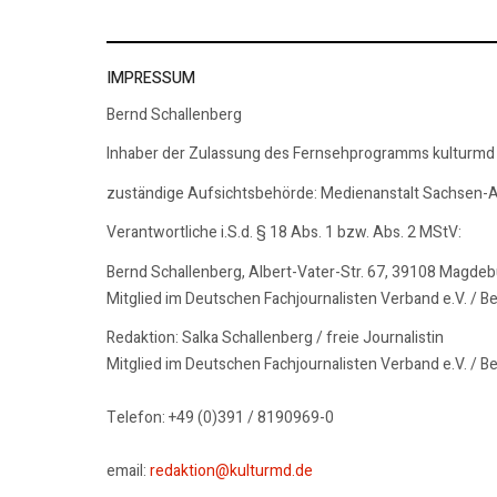
IMPRESSUM
Bernd Schallenberg
Inhaber der Zulassung des Fernsehprogramms kulturmd
zuständige Aufsichtsbehörde: Medienanstalt Sachsen-A
Verantwortliche i.S.d. § 18 Abs. 1 bzw. Abs. 2 MStV:
Bernd Schallenberg, Albert-Vater-Str. 67, 39108 Magde
Mitglied im Deutschen Fachjournalisten Verband e.V. / B
Redaktion: Salka Schallenberg / freie Journalistin
Mitglied im Deutschen Fachjournalisten Verband e.V. / B
Telefon: +49 (0)391 / 8190969-0
email:
redaktion@kulturmd.de