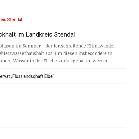
khalt im Landkreis Stendal
phasen im Sommer – der fortschreitende Klimawandel
ebietswasserhaushalt aus. Um diesen insbesondere in
 mehr Wasser in der Fläche zurückgehalten werden....
rvat „Flusslandschaft Elbe“