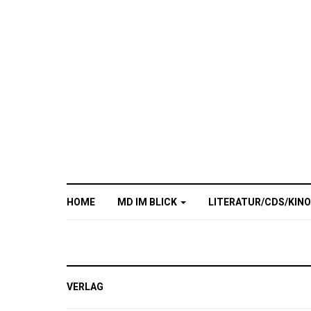
HOME
MD IM BLICK
LITERATUR/CDS/KIN
VERLAG