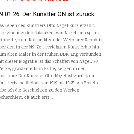
9.01.26: Der Künstler ON ist zurück
as Leben des Künstlers Otto Nagel kurz erzählt:
om zeichnenden Rabauken, wie Nagel sich später
rinnerte, zum Kulturakteur der Weimarer Republik
ber den in der NS-Zeit verfolgten Künstlerbis hin
um alten Maler in der frühen DDR. Eng verbunden
it dieser Biografie ist das Schaffen von Nagel. 20
erke, größtenteils in Farbe, zeigen in der
roschüre Der Künstler Otto Nagel ist zurück die
ünstlerische Vielfalt von 1919 bis 1965. Als Enkelin
abe ich die Geschichten zu den Werken
echerchiert, oft auch erst...