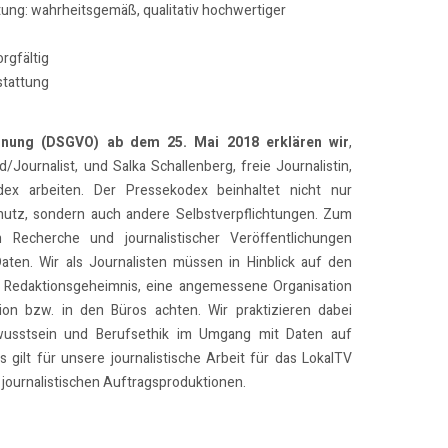
tung: wahrheitsgemäß, qualitativ hochwertiger
rgfältig
stattung
dnung (DSGVO) ab dem 25. Mai 2018 erklären wir
,
/Journalist, und Salka Schallenberg, freie Journalistin,
x arbeiten. Der Pressekodex beinhaltet nicht nur
utz, sondern auch andere Selbstverpflichtungen. Zum
n Recherche und journalistischer Veröffentlichungen
Daten. Wir als Journalisten müssen in Hinblick auf den
 Redaktionsgeheimnis, eine angemessene Organisation
on bzw. in den Büros achten. Wir praktizieren dabei
usstsein und Berufsethik im Umgang mit Daten auf
 gilt für unsere journalistische Arbeit für das LokalTV
journalistischen Auftragsproduktionen.