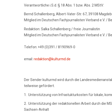
Verantwortliche i.S.d. § 18 Abs. 1 bzw. Abs. 2 MStV:
Bernd Schallenberg, Albert-Vater-Str. 67, 39108 Magde
Mitglied im Deutschen Fachjournalisten Verband e.V. / B
Redaktion: Salka Schallenberg / freie Journalistin
Mitglied im Deutschen Fachjournalisten Verband e.V. / B
Telefon: +49 (0)391 / 8190969-0
email:
redaktion@kulturmd.de
Der Sender kulturmd wird durch die Landesmedienansta
teilweise gefördert.
1. Unterstützung von Infrastukturkosten für lokale, ko
2. Unterstützung der redaktionellen Arbeit durch die M
Sachsen-Anhalt