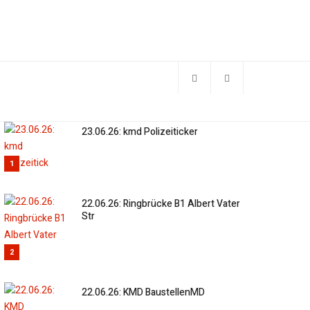
23.06.26: kmd Polizeiticker
1
22.06.26: Ringbrücke B1 Albert Vater
Str
2
22.06.26: KMD BaustellenMD