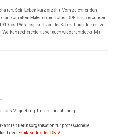
nehalten. Sein Leben kurz erzählt: Vom zeichnenden
bis hin zum alten Maler in der frühen DDR. Eng verbunden
 1919 bis 1965. Inspiriert von der Kabinettausstellung zu
n Werken recherchiert aber auch wiederentdeckt. Mit
E
tur aus Magdeburg: frei und unabhängig
erkannten Berufsorganisation für professionelle
rliegt dem
Ethik-Kodex des DFJV
: