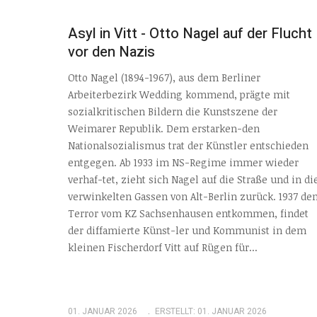
Asyl in Vitt - Otto Nagel auf der Flucht
vor den Nazis
Otto Nagel (1894-1967), aus dem Berliner
Arbeiterbezirk Wedding kommend, prägte mit
sozialkritischen Bildern die Kunstszene der
Weimarer Republik. Dem erstarken-den
Nationalsozialismus trat der Künstler entschieden
entgegen. Ab 1933 im NS-Regime immer wieder
verhaf-tet, zieht sich Nagel auf die Straße und in di
verwinkelten Gassen von Alt-Berlin zurück. 1937 de
Terror vom KZ Sachsenhausen entkommen, findet
der diffamierte Künst-ler und Kommunist in dem
kleinen Fischerdorf Vitt auf Rügen für...
01. JANUAR 2026
ERSTELLT: 01. JANUAR 2026