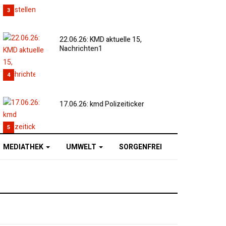
3
22.06.26: KMD aktuelle 15,
Nachrichten1
4
17.06.26: kmd Polizeiticker
5
MEDIATHEK
UMWELT
SORGENFREI