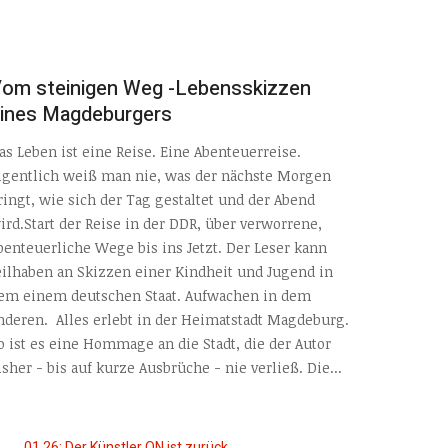
om steinigen Weg -Lebensskizzen
ines Magdeburgers
as Leben ist eine Reise. Eine Abenteuerreise.
igentlich weiß man nie, was der nächste Morgen
ringt, wie sich der Tag gestaltet und der Abend
ird.Start der Reise in der DDR, über verworrene,
benteuerliche Wege bis ins Jetzt. Der Leser kann
eilhaben an Skizzen einer Kindheit und Jugend in
em einem deutschen Staat. Aufwachen in dem
nderen. Alles erlebt in der Heimatstadt Magdeburg.
o ist es eine Hommage an die Stadt, die der Autor
isher - bis auf kurze Ausbrüche - nie verließ. Die...