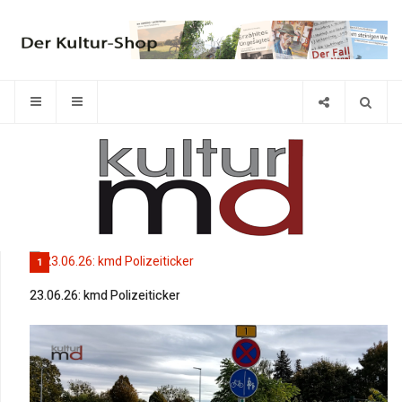
1
23.06.26: kmd Polizeiticker