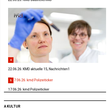
4
22.06.26: KMD aktuelle 15, Nachrichten1
5
17.06.26: kmd Polizeiticker
A KULTUR