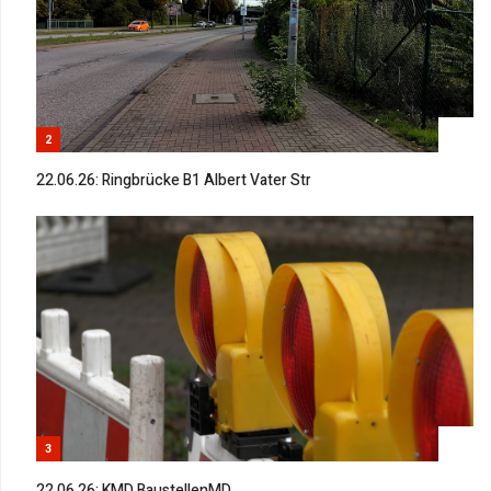
2
22.06.26: Ringbrücke B1 Albert Vater Str
3
22.06.26: KMD BaustellenMD