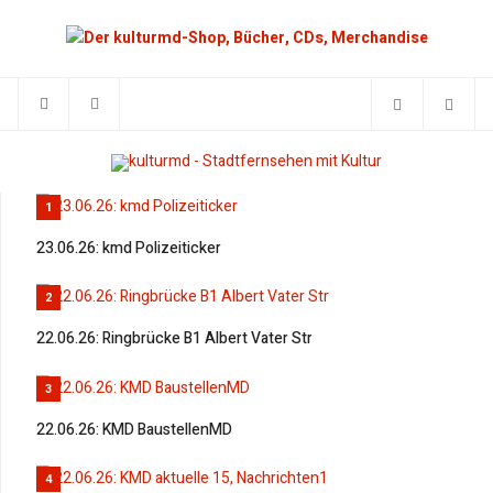
1
23.06.26: kmd Polizeiticker
2
22.06.26: Ringbrücke B1 Albert Vater Str
3
22.06.26: KMD BaustellenMD
4