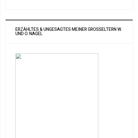
ERZÄHLTES & UNGESAGTES MEINER GROSSELTERN W. U
ND O. NAGEL