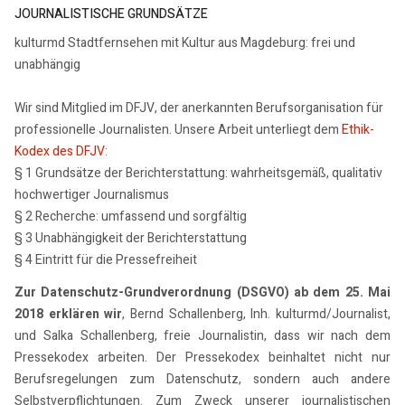
JOURNALISTISCHE GRUNDSÄTZE
kulturmd Stadtfernsehen mit Kultur aus Magdeburg: frei und
unabhängig
Wir sind Mitglied im DFJV, der anerkannten Berufsorganisation für
professionelle Journalisten. Unsere Arbeit unterliegt dem
Ethik-
Kodex des DFJV
:
§ 1 Grundsätze der Berichterstattung: wahrheitsgemäß, qualitativ
hochwertiger Journalismus
§ 2 Recherche: umfassend und sorgfältig
§ 3 Unabhängigkeit der Berichterstattung
§ 4 Eintritt für die Pressefreiheit
Zur Datenschutz-Grundverordnung (DSGVO) ab dem 25. Mai
2018 erklären wir
, Bernd Schallenberg, Inh. kulturmd/Journalist,
und Salka Schallenberg, freie Journalistin, dass wir nach dem
Pressekodex arbeiten. Der Pressekodex beinhaltet nicht nur
Berufsregelungen zum Datenschutz, sondern auch andere
Selbstverpflichtungen. Zum Zweck unserer journalistischen