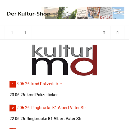
1
23.06.26: kmd Polizeiticker
2
22.06.26: Ringbrücke B1 Albert Vater Str