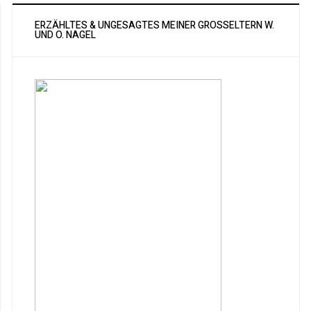
ERZÄHLTES & UNGESAGTES MEINER GROSSELTERN W. U
ND O. NAGEL