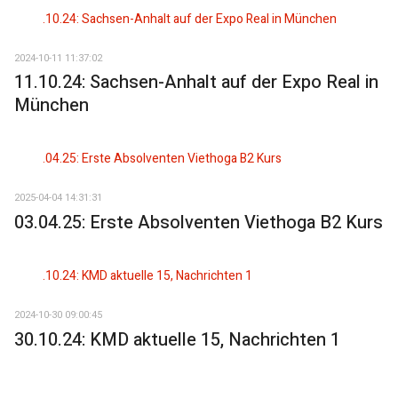
2024-10-11 11:37:02
11.10.24: Sachsen-Anhalt auf der Expo Real in
München
2025-04-04 14:31:31
03.04.25: Erste Absolventen Viethoga B2 Kurs
2024-10-30 09:00:45
30.10.24: KMD aktuelle 15, Nachrichten 1