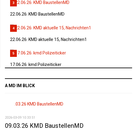
3
22.06.26: KMD BaustellenMD
4
22.06.26: KMD aktuelle 15, Nachrichten1
5
17.06.26: kmd Polizeiticker
A MD IM BLICK
2026-03-09 10:33:51
09.03.26 KMD BaustellenMD