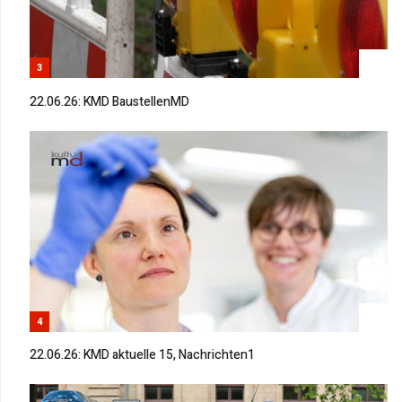
3
22.06.26: KMD BaustellenMD
4
22.06.26: KMD aktuelle 15, Nachrichten1