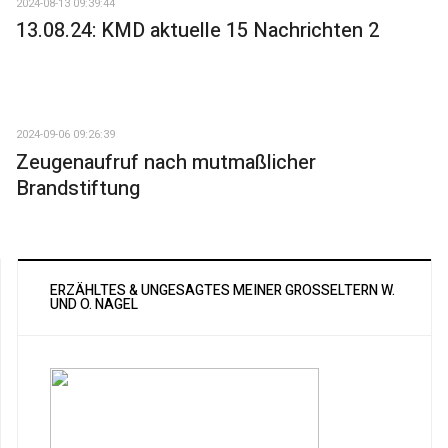
2024-08-13 09:39:44
13.08.24: KMD aktuelle 15 Nachrichten 2
2024-09-06 09:26:39
Zeugenaufruf nach mutmaßlicher
Brandstiftung
ERZÄHLTES & UNGESAGTES MEINER GROSSELTERN W. U
ND O. NAGEL