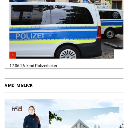
5
17.06.26: kmd Polizeiticker
A MD IM BLICK