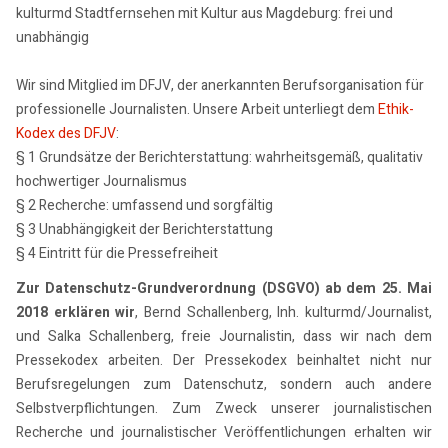
kulturmd Stadtfernsehen mit Kultur aus Magdeburg: frei und
unabhängig
Wir sind Mitglied im DFJV, der anerkannten Berufsorganisation für
professionelle Journalisten. Unsere Arbeit unterliegt dem
Ethik-
Kodex des DFJV
:
§ 1 Grundsätze der Berichterstattung: wahrheitsgemäß, qualitativ
hochwertiger Journalismus
§ 2 Recherche: umfassend und sorgfältig
§ 3 Unabhängigkeit der Berichterstattung
§ 4 Eintritt für die Pressefreiheit
Zur Datenschutz-Grundverordnung (DSGVO) ab dem 25. Mai
2018 erklären wir
, Bernd Schallenberg, Inh. kulturmd/Journalist,
und Salka Schallenberg, freie Journalistin, dass wir nach dem
Pressekodex arbeiten. Der Pressekodex beinhaltet nicht nur
Berufsregelungen zum Datenschutz, sondern auch andere
Selbstverpflichtungen. Zum Zweck unserer journalistischen
Recherche und journalistischer Veröffentlichungen erhalten wir