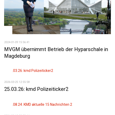
2024-01-09 15:56:41
MVGM übernimmt Betrieb der Hyparschale in
Magdeburg
2026-03-25 12:55:58
25.03.26: kmd Polizeiticker2