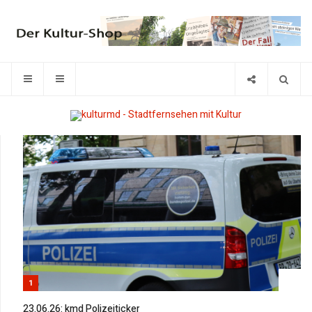
1
23.06.26: kmd Polizeiticker