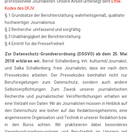
professionelle Journalisten. Unsere Arbeit unterliegt dem
Ethik-
Kodex des DFJV
:
§ 1 Grundsätze der Berichterstattung: wahrheitsgemäß, qualitativ
hochwertiger Journalismus
§ 2 Recherche: umfassend und sorgfältig
§ 3 Unabhängigkeit der Berichterstattung
§ 4 Eintritt für die Pressefreiheit
Zur Datenschutz-Grundverordnung (DSGVO) ab dem 25. Mai
2018 erklären wir
, Bernd Schallenberg, Inh. kulturmd/Journalist,
und Salka Schallenberg, freie Journalistin, dass wir nach dem
Pressekodex arbeiten. Der Pressekodex beinhaltet nicht nur
Berufsregelungen zum Datenschutz, sondern auch andere
Selbstverpflichtungen. Zum Zweck unserer journalistischen
Recherche und journalistischer Veröffentlichungen erhalten wir
eine Vielzahl von Daten. Wir als Journalisten müssen in Hinblick auf
den Datenschutz wie bisher auf das Redaktionsgeheimnis, eine
angemessene Organisation und Technik in unserer Redaktion bzw.
in den Büros achten. Wir praktizieren dabei besonderes
Verantwortungsbewusstsein und Berufsethik im Umgang mit