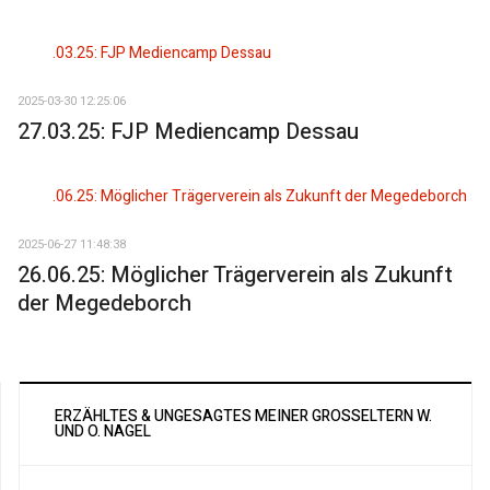
2025-03-30 12:25:06
27.03.25: FJP Mediencamp Dessau
2025-06-27 11:48:38
26.06.25: Möglicher Trägerverein als Zukunft
der Megedeborch
ERZÄHLTES & UNGESAGTES MEINER GROSSELTERN W. U
ND O. NAGEL