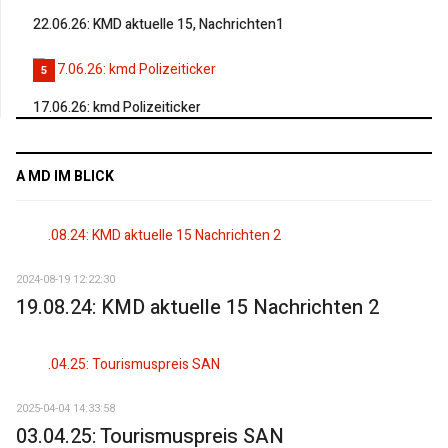
22.06.26: KMD aktuelle 15, Nachrichten1
5
17.06.26: kmd Polizeiticker
A MD IM BLICK
2024-08-19 12:22:30
19.08.24: KMD aktuelle 15 Nachrichten 2
2025-04-04 14:33:58
03.04.25: Tourismuspreis SAN