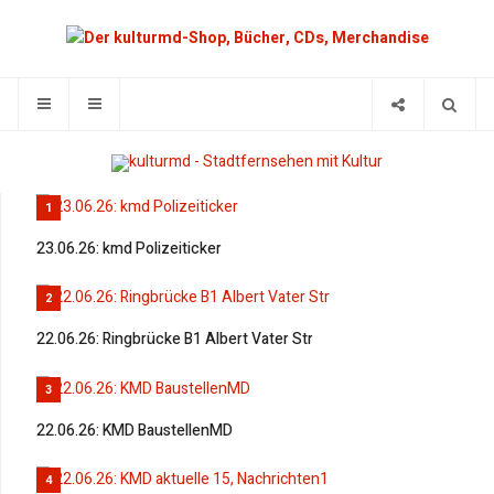
1
23.06.26: kmd Polizeiticker
2
22.06.26: Ringbrücke B1 Albert Vater Str
3
22.06.26: KMD BaustellenMD
4