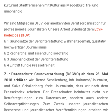
kulturmd Stadtfernsehen mit Kultur aus Magdeburg: frei und
unabhängig
Wir sind Mitglied im DFJV, der anerkannten Berufsorganisation für
professionelle Journalisten. Unsere Arbeit unterliegt dem
Ethik-
Kodex des DFJV
:
§ 1 Grundsätze der Berichterstattung: wahrheitsgemäß, qualitativ
hochwertiger Journalismus
§ 2 Recherche: umfassend und sorgfältig
§ 3 Unabhängigkeit der Berichterstattung
§ 4 Eintritt für die Pressefreiheit
Zur Datenschutz-Grundverordnung (DSGVO) ab dem 25. Mai
2018 erklären wir
, Bernd Schallenberg, Inh. kulturmd/Journalist,
und Salka Schallenberg, freie Journalistin, dass wir nach dem
Pressekodex arbeiten. Der Pressekodex beinhaltet nicht nur
Berufsregelungen zum Datenschutz, sondern auch andere
Selbstverpflichtungen. Zum Zweck unserer journalistischen
Recherche und journalistischer Veröffentlichungen erhalten wir