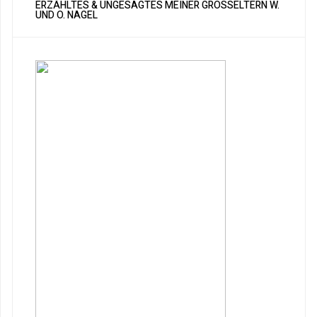
ERZÄHLTES & UNGESAGTES MEINER GROSSELTERN W. U
ND O. NAGEL