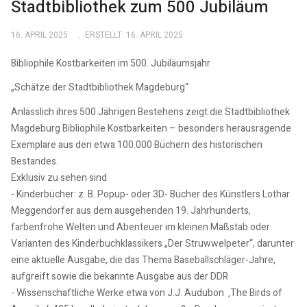
Stadtbibliothek zum 500 Jubiläum
16. APRIL 2025
ERSTELLT: 16. APRIL 2025
Bibliophile Kostbarkeiten im 500. Jubiläumsjahr
„Schätze der Stadtbibliothek Magdeburg“
Anlässlich ihres 500 Jährigen Bestehens zeigt die Stadtbibliothek
Magdeburg Bibliophile Kostbarkeiten – besonders herausragende
Exemplare aus den etwa 100.000 Büchern des historischen
Bestandes.
Exklusiv zu sehen sind
- Kinderbücher: z. B. Popup- oder 3D- Bücher des Künstlers Lothar
Meggendorfer aus dem ausgehenden 19. Jahrhunderts,
farbenfrohe Welten und Abenteuer im kleinen Maßstab oder
Varianten des Kinderbuchklassikers „Der Struwwelpeter“, darunter
eine aktuelle Ausgabe, die das Thema Baseballschläger-Jahre,
aufgreift sowie die bekannte Ausgabe aus der DDR
- Wissenschaftliche Werke etwa von J.J. Audubon ‚The Birds of