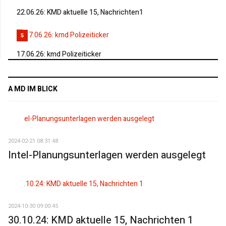
22.06.26: KMD aktuelle 15, Nachrichten1
5
17.06.26: kmd Polizeiticker
A MD IM BLICK
2024-02-21 08:31:48
Intel-Planungsunterlagen werden ausgelegt
2024-10-30 09:00:45
30.10.24: KMD aktuelle 15, Nachrichten 1