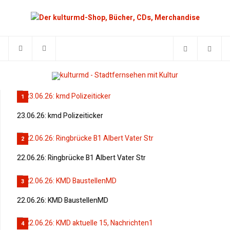
1
23.06.26: kmd Polizeiticker
2
22.06.26: Ringbrücke B1 Albert Vater Str
3
22.06.26: KMD BaustellenMD
4